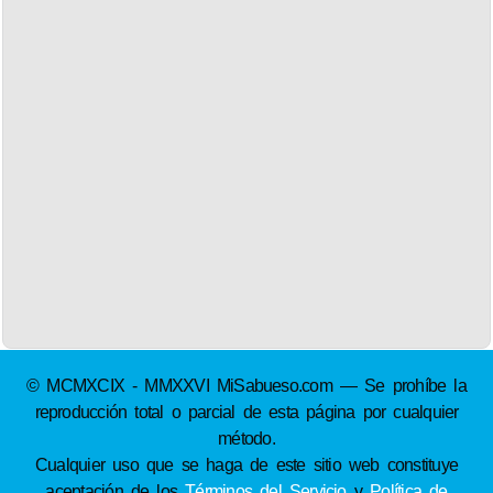
© MCMXCIX - MMXXVI MiSabueso.com — Se prohíbe la
reproducción total o parcial de esta página por cualquier
método.
Cualquier uso que se haga de este sitio web constituye
aceptación de los
Términos del Servicio
y
Política de