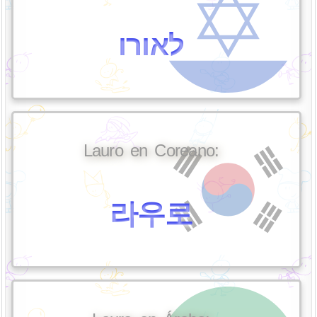
לאורו
Lauro en Coreano:
라우로