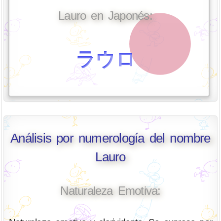
Lauro en Japonés:
ラウロ
Análisis por numerología del nombre
Lauro
Naturaleza Emotiva: