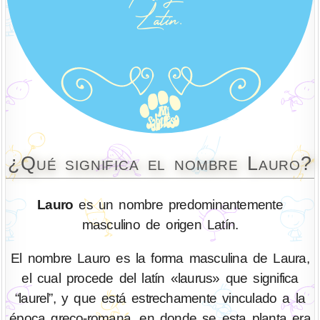
¿Qué significa el nombre Lauro?
Lauro
es un nombre predominantemente
masculino de origen Latín.
El nombre Lauro es la forma masculina de Laura,
el cual procede del latín «laurus» que significa
“laurel”, y que está estrechamente vinculado a la
época greco-romana, en donde se esta planta era