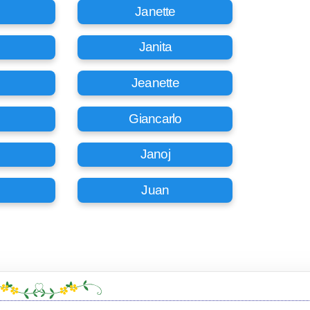
Janette
Janita
Jeanette
Giancarlo
Janoj
Juan