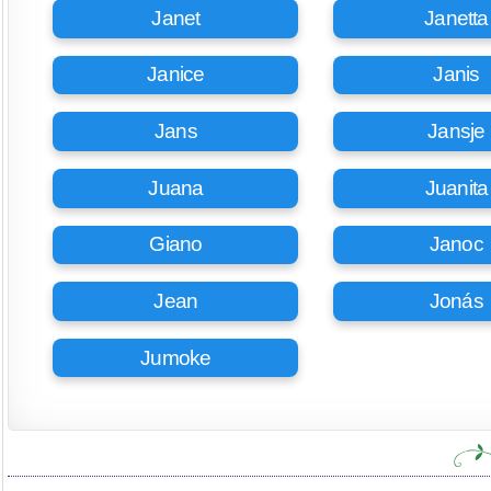
Janet
Janetta
Janice
Janis
Jans
Jansje
Juana
Juanita
Giano
Janoc
Jean
Jonás
Jumoke