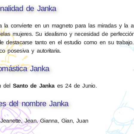
nalidad de Janka
a la convierte en un magneto para las miradas y la a
elas mujeres. Su idealismo y necesidad de perfección
le destacarse tanto en el estudio como en su trabajo
o posesiva y autoritaria.
mástica Janka
n del
Santo de Janka
es 24 de Junio.
nes del nombre Janka
 Jeanette, Jean, Gianna, Gian, Juan