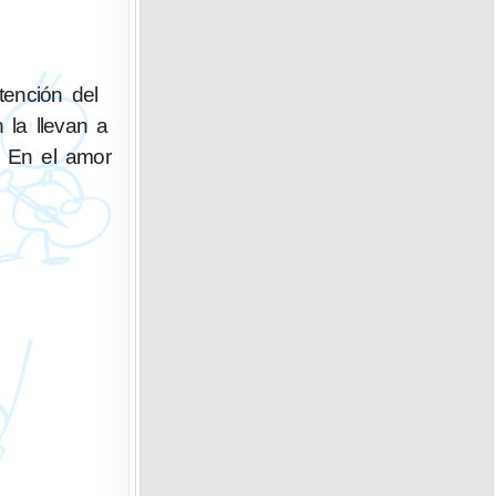
tención del
 la llevan a
. En el amor