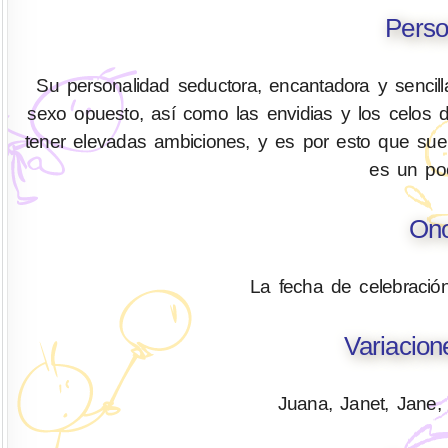
Perso
Su personalidad seductora, encantadora y sencill
sexo opuesto, así como las envidias y los celos d
tener elevadas ambiciones, y es por esto que sue
es un poc
Ono
La fecha de celebració
Variacio
Juana, Janet, Jane,