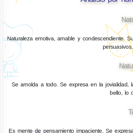
Nat
Naturaleza emotiva, amable y condescendiente. Su
persuasivos.
Natu
Se amolda a todo. Se expresa en la jovialidad, l
bello, lo
T
Es mente de pensamiento impaciente. Se expresa 