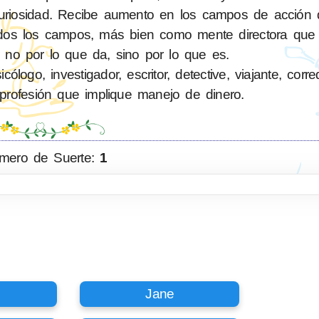
 curiosidad. Recibe aumento en los campos de acción 
en todos los campos, más bien como mente directora q
 no por lo que da, sino por lo que es.
logo, investigador, escritor, detective, viajante, corr
profesión que implique manejo de dinero.
mero de Suerte:
1
Jane