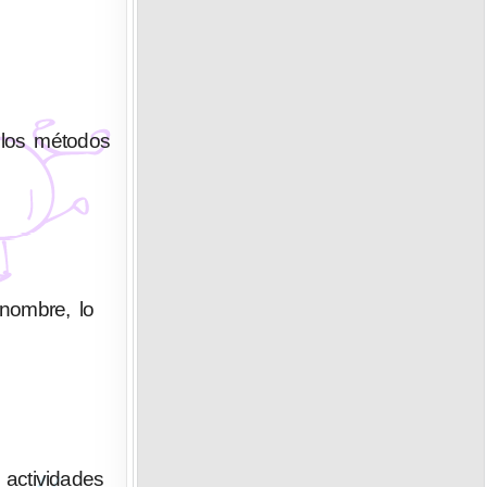
 los métodos
enombre, lo
actividades