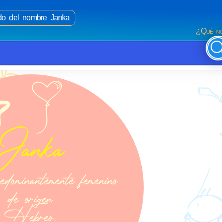
ado del nombre Janka
¿Qué no