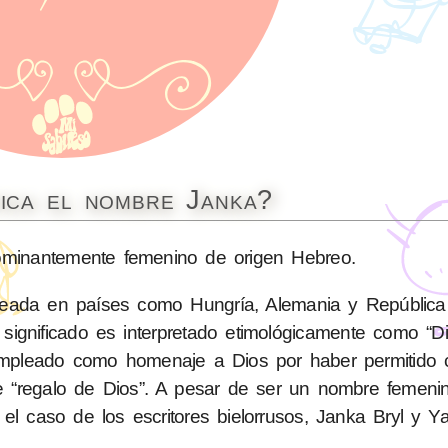
fica el nombre Janka?
inantemente femenino de origen Hebreo.
leada en países como Hungría, Alemania y Repúblic
empleado como homenaje a Dios por haber permitido 
n de “regalo de Dios”. A pesar de ser un nombre femen
el caso de los escritores bielorrusos, Janka Bryl y Y