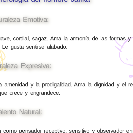
uraleza Emotiva:
ave, cordial, sagaz. Ama la armonía de las formas y
 Le gusta sentirse alabado.
raleza Expresiva:
a amenidad y la prodigalidad. Ama la dignidad y el r
 que crece y engrandece.
alento Natural:
como pensador receptivo, sensitivo y observador en 