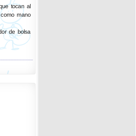
que tocan al
ue como mano
edor de bolsa