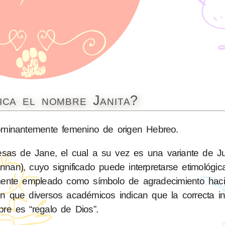
ica el nombre Janita?
inantemente femenino de origen Hebreo.
desas de Jane, el cual a su vez es una variante de 
almente empleado como símbolo de agradecimiento hac
ón que diversos académicos indican que la correcta in
re es “regalo de Dios”.