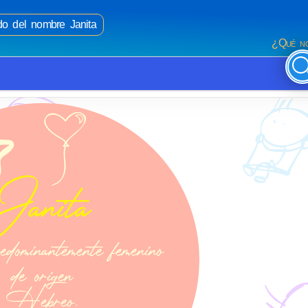
ado del nombre Janita
¿Qué no