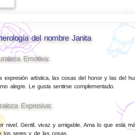
merología del nombre Janita
uraleza Emotiva:
 expresión artística, las cosas del honor y las del h
nimo alegre. Le gusta sentirse complementado.
raleza Expresiva:
 nivel. Gentil, vivaz y amigable. Ama lo que está má
de los seres y de las cosas.