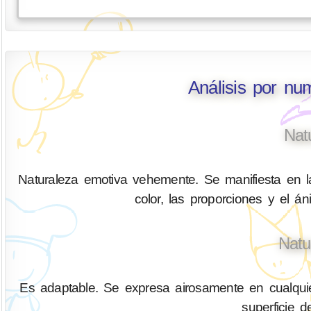
Análisis por nu
Nat
Naturaleza emotiva vehemente. Se manifiesta en la
color, las proporciones y el á
Natu
Es adaptable. Se expresa airosamente en cualquier
superficie 