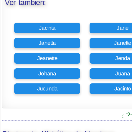
Ver también:
Jacinta
Jane
Janetta
Janette
Jeanette
Jenda
Johana
Juana
Jucunda
Jacinto