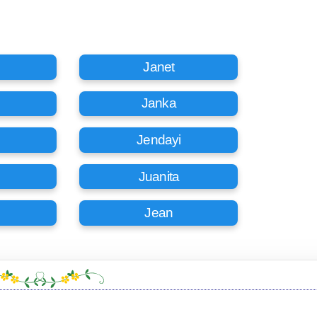
Janet
Janka
Jendayi
Juanita
Jean