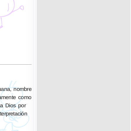
Juana, nombre
ia Dios por
terpretación