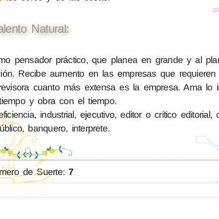
alento Natural:
o pensador práctico, que planea en grande y al plan
lición. Recibe aumento en las empresas que requiere
evisora cuanto más extensa es la empresa. Ama lo im
tiempo y obra con el tiempo.
ncia, industrial, ejecutivo, editor o crítico editorial,
blico, banquero, interprete.
mero de Suerte:
7