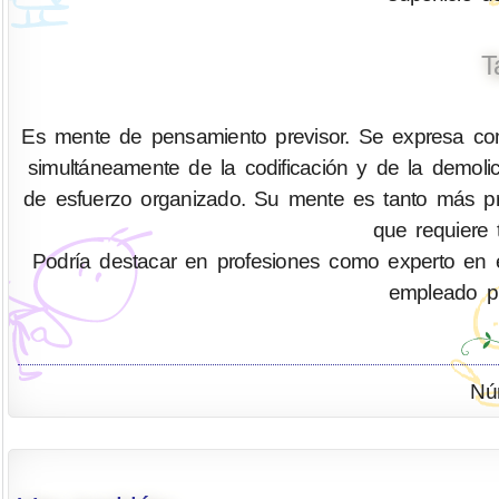
T
Es mente de pensamiento previsor. Se expresa com
simultáneamente de la codificación y de la demo
de esfuerzo organizado. Su mente es tanto más pr
que requiere 
Podría destacar en profesiones como experto en eficie
empleado pú
Nú