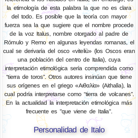
la etimología de esta palabra la que no es clara
del todo. Es posible que la teoría con mayor
fuerza sea la que sugiere que el nombre procede
de la voz Italus, nombre otorgado al padre de
Rómulo y Remo en algunas leyendas romanas, el
cual se derivaría del osco «viteliù» (los Oscos eran
una población del centro de Italia), cuya
interpretación etimológica sería comprendida como
“tierra de toros”. Otros autores insinúan que tiene
sus orígenes en el griego «Aιθαλία» (Aithalìa), la
cual podría interpretarse como “tierra de volcanes”.
En la actualidad la interpretación etimológica más
frecuente es "que viene de Italia".
Personalidad de Italo