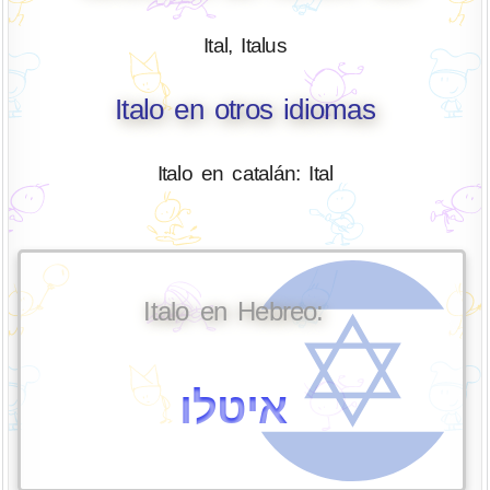
Ital, Italus
Italo en otros idiomas
Italo en catalán: Ital
Italo en Hebreo:
איטלו