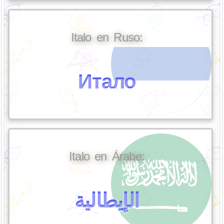
Italo en Ruso:
Итало
Italo en Árabe:
الإيطالية