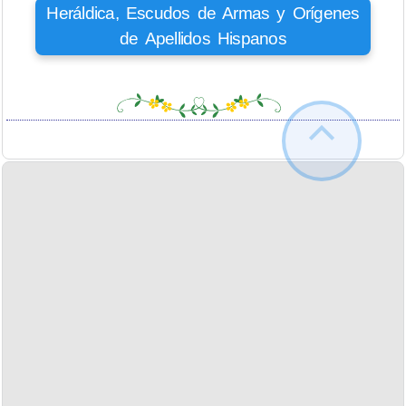
Heráldica, Escudos de Armas y Orígenes
de Apellidos Hispanos