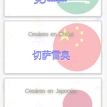
Cesáreo en Chino:
切萨雷奥
Cesáreo en Japonés: