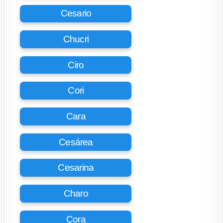
Cesario
Chucri
Ciro
Cori
Cara
Cesárea
Cesarina
Charo
Cora