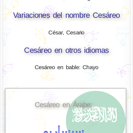
Variaciones del nombre Cesáreo
César, Cesario
Cesáreo en otros idiomas
Cesáreo en bable: Chayo
Cesáreo en Árabe:
سيساريو