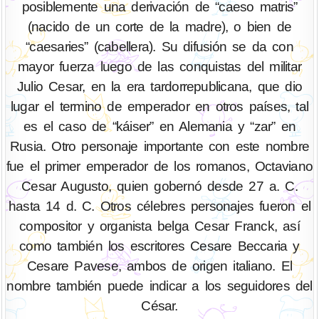
posiblemente una derivación de “caeso matris”
(nacido de un corte de la madre), o bien de
“caesaries” (cabellera). Su difusión se da con
mayor fuerza luego de las conquistas del militar
Julio Cesar, en la era tardorrepublicana, que dio
lugar el termino de emperador en otros países, tal
es el caso de “káiser” en Alemania y “zar” en
Rusia. Otro personaje importante con este nombre
fue el primer emperador de los romanos, Octaviano
Cesar Augusto, quien gobernó desde 27 a. C.
hasta 14 d. C. Otros célebres personajes fueron el
compositor y organista belga Cesar Franck, así
como también los escritores Cesare Beccaria y
Cesare Pavese, ambos de origen italiano. El
nombre también puede indicar a los seguidores del
César.