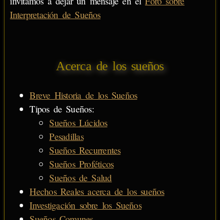
invitamos a dejar un mensaje en el
Foro sobre
Interpretación de Sueños
Acerca de los sueños
Breve Historia de los Sueños
Tipos de Sueños:
Sueños Lúcidos
Pesadillas
Sueños Recurrentes
Sueños Proféticos
Sueños de Salud
Hechos Reales acerca de los sueños
Investigación sobre los Sueños
Sueños Comunes