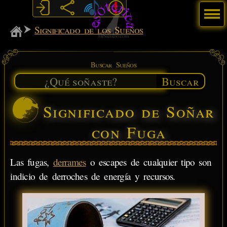
Menú
MiSabueso
Significado de los Sueños
Buscar Sueños
Buscar
Significado de Soñar
con Fuga
Las fugas,
derrames
o escapes de cualquier tipo son
indicio de derroches de energía y recursos.