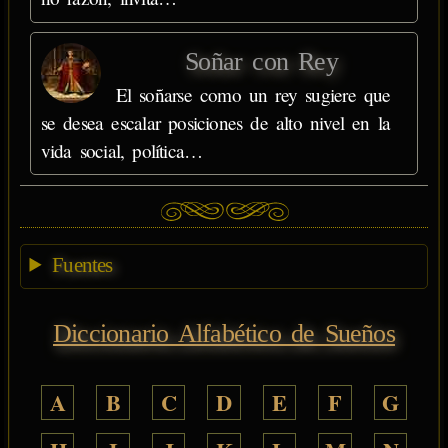
Soñar con Rey
El soñarse como un rey sugiere que
se desea escalar posiciones de alto nivel en la
vida social, política…
Fuentes
Diccionario Alfabético de Sueños
A
B
C
D
E
F
G