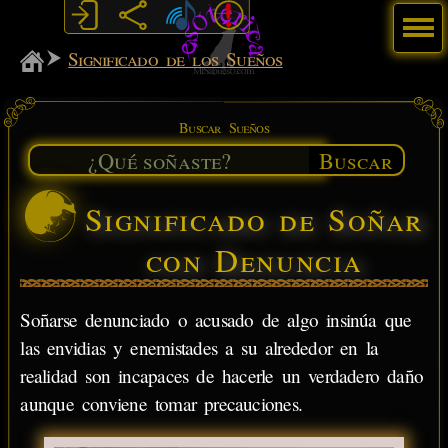
Menú
MiSabueso
Significado de los Sueños
Buscar Sueños
Buscar
Significado de Soñar
con Denuncia
Soñarse denunciado o acusado de algo insinúa que
las envidias y enemistades a su alrededor en la
realidad son incapaces de hacerle un verdadero daño
aunque conviene tomar precauciones.