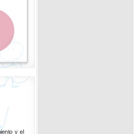
iento y el