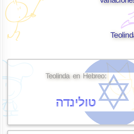
Teolin
Teolinda en Hebreo:
טולינדה