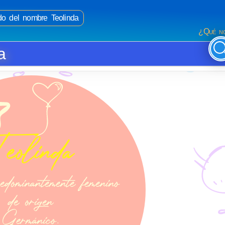
ado del nombre Teolinda
¿Qué no
a