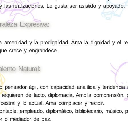
 las realizaciones. Le gusta ser asistido y apoyado.
raleza Expresiva:
a amenidad y la prodigalidad. Ama la dignidad y el r
 que crece y engrandece.
alento Natural:
pensador ágil, con capacidad analítica y tendencia 
requieren de tacto, diplomacia. Amplia comprensión, 
cestral y lo actual. Ama complacer y recibir.
able, empleado, diplomático, bibliotecario, músico, polí
or o mediador de paz.