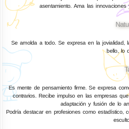
asentamiento. Ama las innovaciones y
Natu
Se amolda a todo. Se expresa en la jovialidad, l
bello, lo
T
Es mente de pensamiento firme. Se expresa como 
contrarios. Recibe impulso en las empresas que 
adaptación y fusión de lo an
Podría destacar en profesiones como estadístico, cont
escult