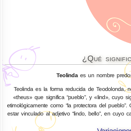
¿Qué signifi
Teolinda
es un nombre predom
Teolinda es la forma reducida de Teodolonda, 
«theus» que significa “pueblo”, y «lind», cuyo si
etimológicamente como “la protectora del pueblo”. 
estar vinculado al adjetivo “lindo, bello”, en cuyo
Variacione