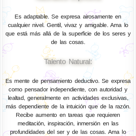
Es adaptable. Se expresa airosamente en
cualquier nivel. Gentil, vivaz y amigable. Ama lo
que está más allá de la superficie de los seres y
de las cosas.
Talento Natural:
Es mente de pensamiento deductivo. Se expresa
como pensador independiente, con autoridad y
lealtad, generalmente en actividades exclusivas,
más dependiente de la intuición que de la razón.
Recibe aumento en tareas que requieren
meditación, inspiración, inmersión en las
profundidades del ser y de las cosas. Ama lo