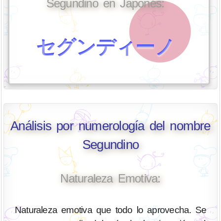
Segundino en Japonés:
セグンディーノ
Análisis por numerología del nombre
Segundino
Naturaleza Emotiva:
Naturaleza emotiva que todo lo aprovecha. Se