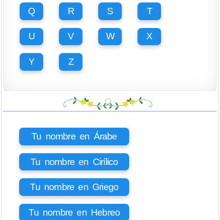
Q
R
S
T
U
V
W
X
Y
Z
Tu nombre en Árabe
Tu nombre en Cirílico
Tu nombre en Griego
Tu nombre en Hebreo