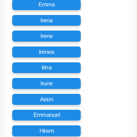
Emma
Irena
Irene
Irenea
Irina
Irune
Aram
Emmanuel
Hiram