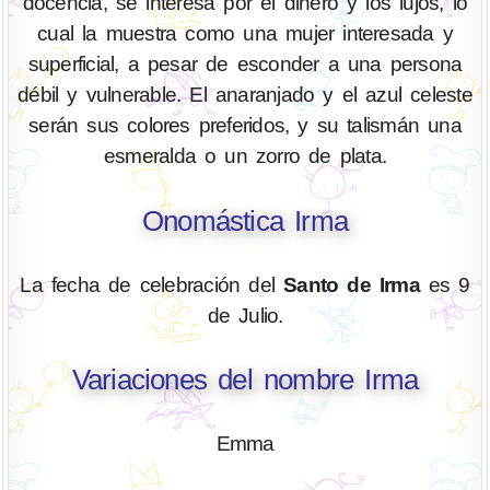
docencia, se interesa por el dinero y los lujos, lo
cual la muestra como una mujer interesada y
superficial, a pesar de esconder a una persona
débil y vulnerable. El anaranjado y el azul celeste
serán sus colores preferidos, y su talismán una
esmeralda o un zorro de plata.
Onomástica Irma
La fecha de celebración del
Santo de Irma
es 9
de Julio.
Variaciones del nombre Irma
Emma