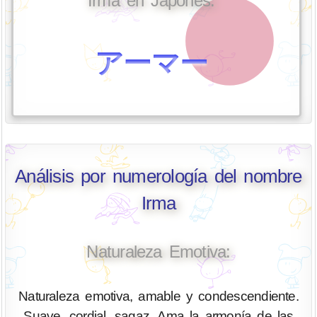
Irma en Japonés:
アーマー
Análisis por numerología del nombre
Irma
Naturaleza Emotiva:
Naturaleza emotiva, amable y condescendiente.
Suave, cordial, sagaz. Ama la armonía de las