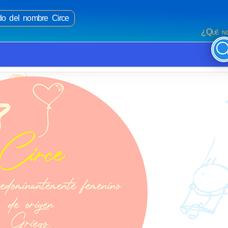
ado del nombre Circe
¿Qué no