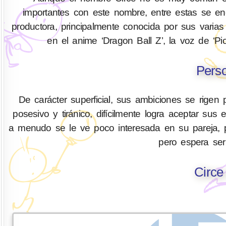
importantes con este nombre, entre estas se enc
productora, principalmente conocida por sus varia
en el anime ‘Dragon Ball Z’, la voz de ‘Pi
Perso
De carácter superficial, sus ambiciones se rigen 
posesivo y tiránico, difícilmente logra aceptar sus
a menudo se le ve poco interesada en su pareja, 
pero espera se
Circe