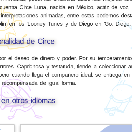
uentra Circe Luna, nacida en México, actriz de voz, 
s interpretaciones animadas, entre estas podemos dest
olín’ en los ‘Looney Tunes’ y de Diego en ‘Go, Diego, 
nalidad de Circe
por el deseo de dinero y poder. Por su temperamento a
 errores. Caprichosa y testaruda, tiende a coleccionar 
pero cuando llega el compañero ideal, se entrega en
r recompensada de igual forma.
 en otros idiomas