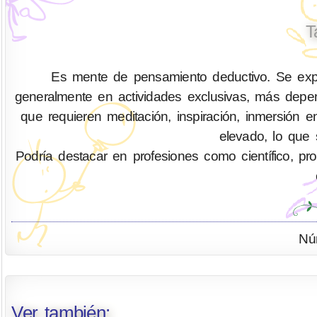
T
Es mente de pensamiento deductivo. Se expr
generalmente en actividades exclusivas, más depen
que requieren meditación, inspiración, inmersión 
elevado, lo que 
Podría destacar en profesiones como científico, profes
Nú
Ver también: