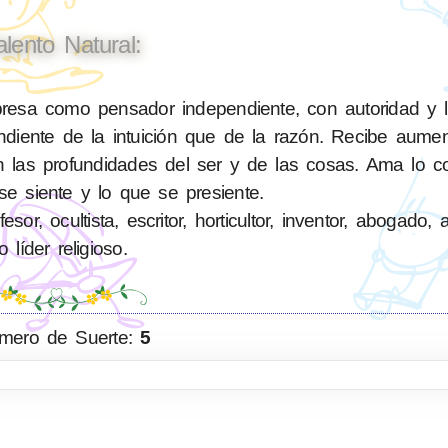
alento Natural:
esa como pensador independiente, con autoridad y le
diente de la intuición que de la razón. Recibe aume
en las profundidades del ser y de las cosas. Ama lo c
se siente y lo que se presiente.
or, ocultista, escritor, horticultor, inventor, abogado, a
o líder religioso.
mero de Suerte:
5