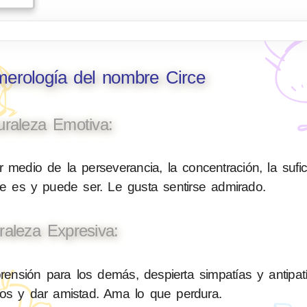
merología del nombre Circe
uraleza Emotiva:
 medio de la perseverancia, la concentración, la sufic
ue es y puede ser. Le gusta sentirse admirado.
raleza Expresiva:
sión para los demás, despierta simpatías y antipatí
nos y dar amistad. Ama lo que perdura.