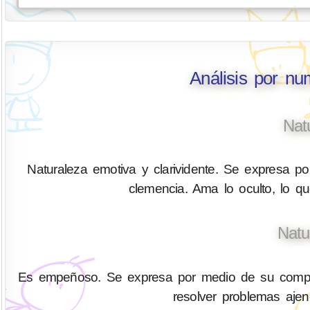
Análisis por nu
Nat
Naturaleza emotiva y clarividente. Se expresa por
clemencia. Ama lo oculto, lo q
Natu
Es empeñoso. Se expresa por medio de su compren
resolver problemas aje