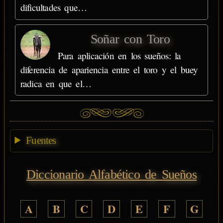
dificultades que…
Soñar con Toro
Para aplicación en los sueños: la
diferencia de apariencia entre el toro y el buey
radica en que el…
Fuentes
Diccionario Alfabético de Sueños
A
B
C
D
E
F
G