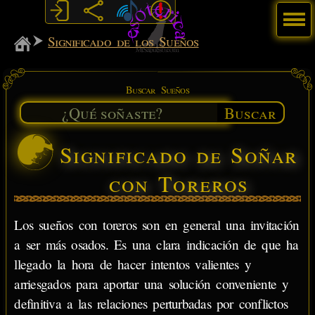
Menú
MiSabueso
Significado de los Sueños
Buscar Sueños
Buscar
Significado de Soñar
con Toreros
Los sueños con toreros son en general una invitación
a ser más osados. Es una clara indicación de que ha
llegado la hora de hacer intentos valientes y
arriesgados para aportar una solución conveniente y
definitiva a las relaciones perturbadas por conflictos