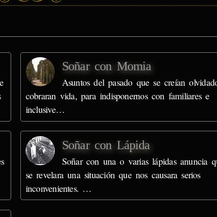
Soñar con Momia
e
Asuntos del pasado que se creían olvidad
s
cobraran vida, para indisponernos con familiares e
inclusive…
Soñar con Lápida
es
Soñar con una o varias lápidas anuncia q
se revelara una situación que nos causara serios
inconvenientes. …