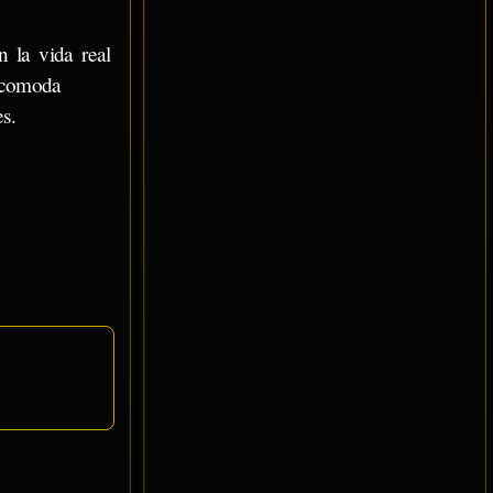
 la vida real
incomoda
s.