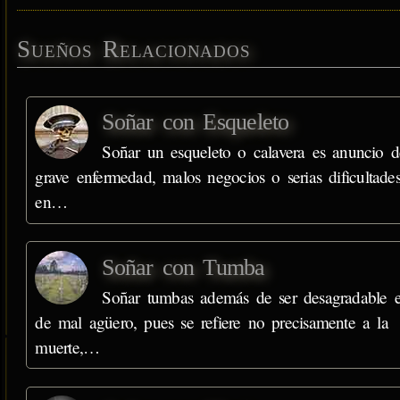
Sueños Relacionados
Soñar con Esqueleto
Soñar un esqueleto o calavera es anuncio d
grave enfermedad, malos negocios o serias dificultade
en…
Soñar con Tumba
Soñar tumbas además de ser desagradable 
de mal agüero, pues se refiere no precisamente a la
muerte,…