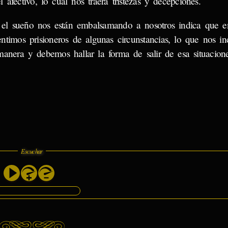
l afectivo, lo cual nos traerá tristezas y decepciones.
 el sueño nos están embalsamando a nosotros indica que en
entimos prisioneros de algunas circunstancias, lo que nos 
manera y debemos hallar la forma de salir de esa situacione
Escuchar