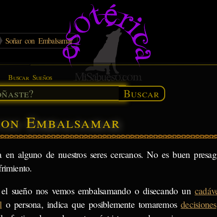
Soñar con Embalsamar
Buscar Sueños
Buscar
 con Embalsamar
 en alguno de nuestros seres cercanos. No es buen presag
rimiento.
 el sueño nos vemos embalsamando o disecando un
cadáv
l
o persona, indica que posiblemente tomaremos
decisiones