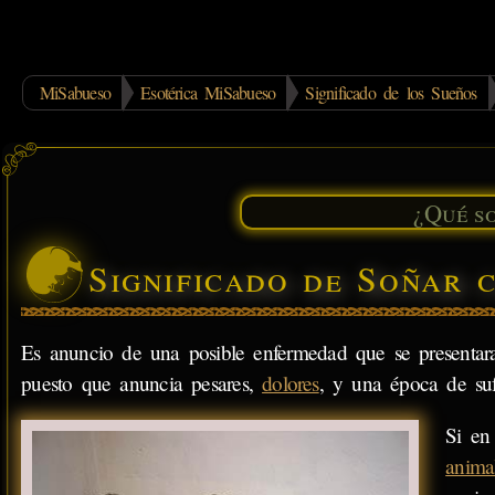
MiSabueso
Esotérica MiSabueso
Significado de los Sueños
Significado de Soñar
Es anuncio de una posible enfermedad que se presentara
puesto que anuncia pesares,
dolores
, y una época de suf
Si en
anima