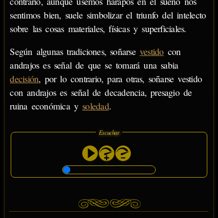
contrario, aunque usemos harapos en el sueño nos
sentimos bien, suele simbolizar el triunfo del intelecto
sobre las cosas materiales, físicas y superficiales.
Según algunas tradiciones, soñarse
vestido
con
andrajos es señal de que se tomará una sabia
decisión
, por lo contrario, para otras, soñarse vestido
con andrajos es señal de decadencia, presagio de
ruina económica y
soledad
.
Escuchar