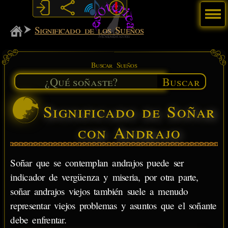
Menú
MiSabueso
Significado de los Sueños
Buscar Sueños
Buscar
Significado de Soñar
con Andrajo
Soñar que se contemplan andrajos puede ser
indicador de vergüenza y miseria, por otra parte,
soñar andrajos viejos también suele a menudo
representar viejos problemas y asuntos que el soñante
debe enfrentar.