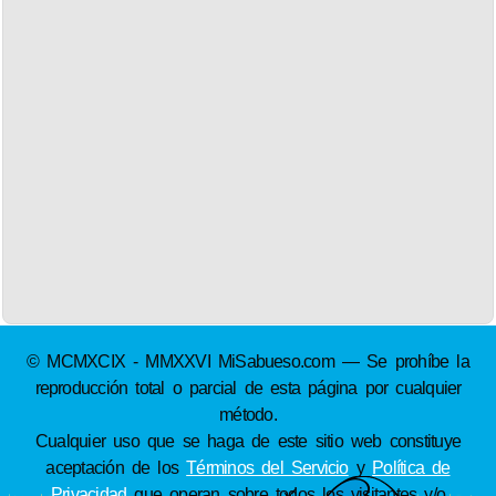
© MCMXCIX - MMXXVI MiSabueso.com — Se prohíbe la
reproducción total o parcial de esta página por cualquier
método.
Cualquier uso que se haga de este sitio web constituye
aceptación de los
Términos del Servicio
y
Política de
Privacidad
que operan sobre todos los visitantes y/o