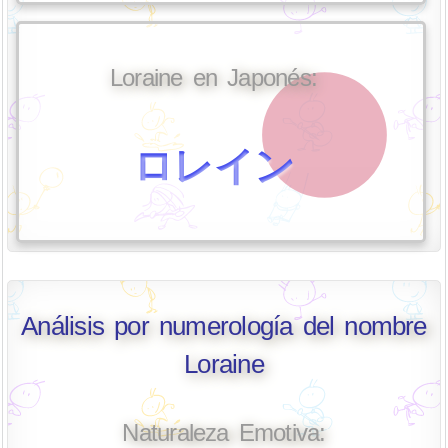
Loraine en Japonés:
ロレイン
Análisis por numerología del nombre
Loraine
Naturaleza Emotiva: