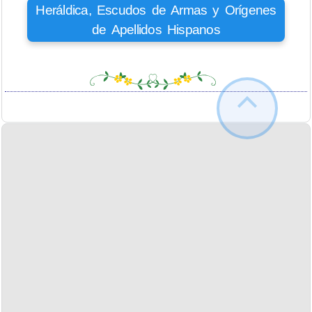
Heráldica, Escudos de Armas y Orígenes
de Apellidos Hispanos