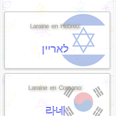
Laraine en Hebreo:
לאריין
Laraine en Coreano:
라네