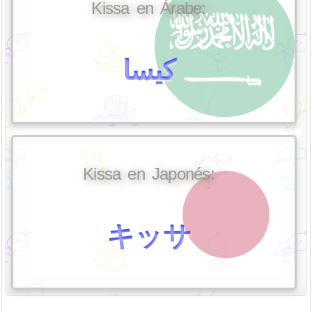
Kissa en Árabe:
كيسا
Kissa en Japonés:
キッサ