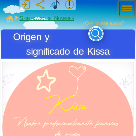
Men
ú
MiSabueso
Significado de Nombres
¿Qué nombre buscas?
Origen y
significado de Kissa