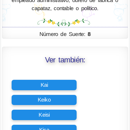
empleado administrativo, obrero de fábrica o
capataz, contable o político.
Número de Suerte:
8
Ver también:
Kai
Keiko
Keisi
Kisa