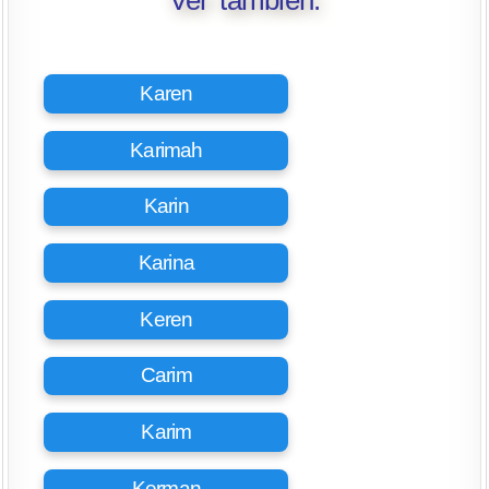
Karen
Karimah
Karin
Karina
Keren
Carim
Karim
Kerman