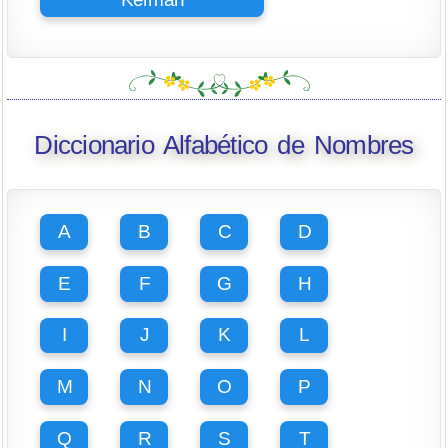
Diccionario Alfabético de Nombres
A
B
C
D
E
F
G
H
I
J
K
L
M
N
O
P
Q
R
S
T