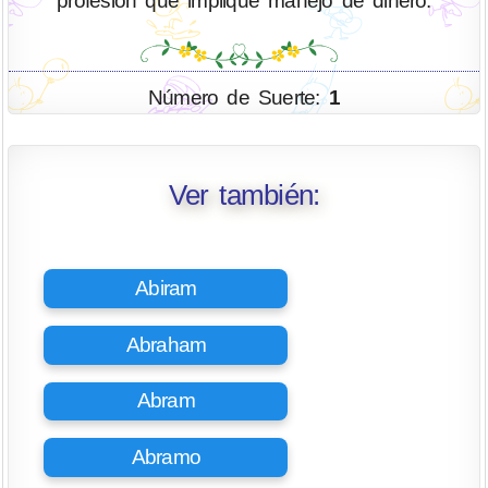
profesión que implique manejo de dinero.
Número de Suerte:
1
Ver también:
Abiram
Abraham
Abram
Abramo