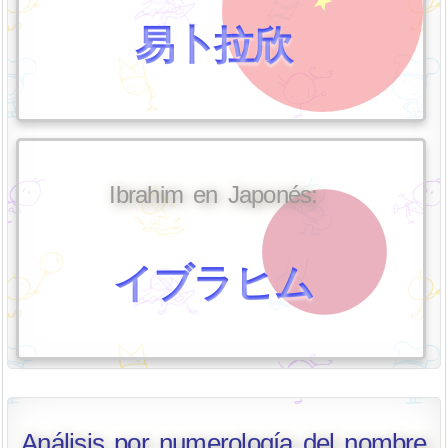
易卜拉欣
Ibrahim en Japonés:
イブラヒム
Análisis por numerología del nombre