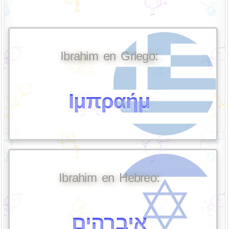
Ibrahim en Griego:
Ιμπραήμ
Ibrahim en Hebreo:
איברהים