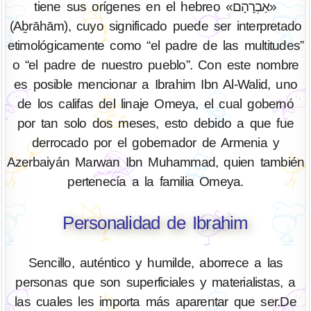
tiene sus orígenes en el hebreo «אַבְרָהָם»
(Aḇrāhām), cuyo significado puede ser interpretado
etimológicamente como “el padre de las multitudes”
o “el padre de nuestro pueblo”. Con este nombre
es posible mencionar a Ibrahim Ibn Al-Walid, uno
de los califas del linaje Omeya, el cual gobernó
por tan solo dos meses, esto debido a que fue
derrocado por el gobernador de Armenia y
Azerbaiyán Marwan Ibn Muhammad, quien también
pertenecía a la familia Omeya.
Personalidad de Ibrahim
Sencillo, auténtico y humilde, aborrece a las
personas que son superficiales y materialistas, a
las cuales les importa más aparentar que ser.De