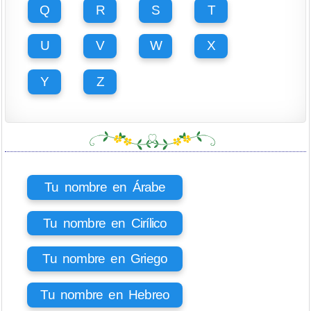
Q
R
S
T
U
V
W
X
Y
Z
Tu nombre en Árabe
Tu nombre en Cirílico
Tu nombre en Griego
Tu nombre en Hebreo