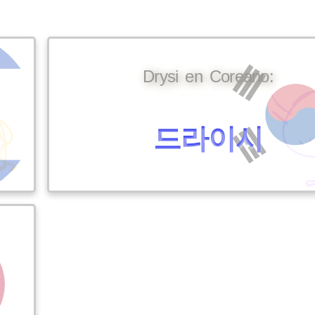
Drysi en Coreano:
드라이시