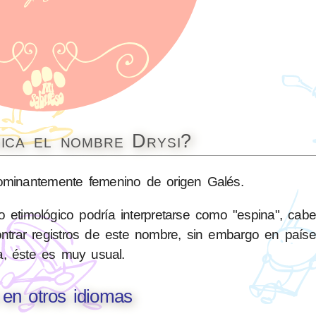
fica el nombre Drysi?
minantemente femenino de origen Galés.
 etimológico podría interpretarse como "espina", cab
trar registros de este nombre, sin embargo en país
a, éste es muy usual.
 en otros idiomas