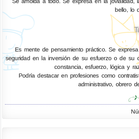
Se amolda a todo. Se expresa en la jovialidad, l
bello, lo
T
Es mente de pensamiento práctico. Se expresa
seguridad en la inversión de su esfuerzo o de su ca
constancia, esfuerzo, lógica y ra
Podría destacar en profesiones como contratis
administrativo, obrero d
Nú