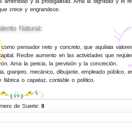
a amenidad y la prodigalidad. Ama la dignidad y el r
 que crece y engrandece.
alento Natural:
 como pensador neto y concreto, que aquilata valore
pital. Recibe aumento en las actividades que requiere
zón. Ama la pericia, la previsión y la concreción.
ta, granjero, mecánico, dibujante, empleado público, 
e fábrica o capataz, contable o político.
mero de Suerte:
8