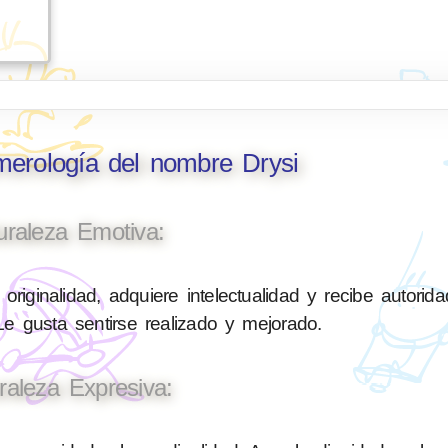
merología del nombre Drysi
uraleza Emotiva:
originalidad, adquiere intelectualidad y recibe autorid
 Le gusta sentirse realizado y mejorado.
raleza Expresiva: