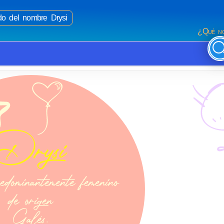
ado del nombre Drysi
¿Qué no