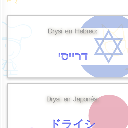
Drysi en Hebreo:
דרייסי
Drysi en Japonés:
ドライシ