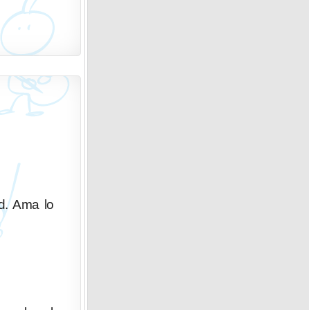
ad. Ama lo