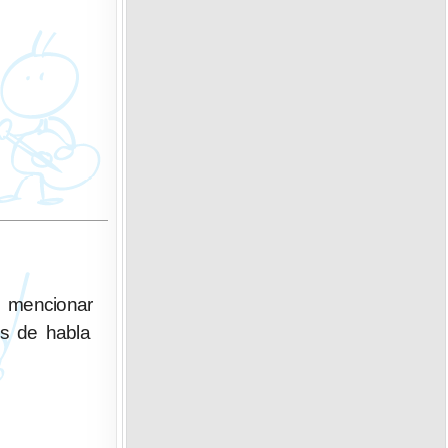
e mencionar
es de habla