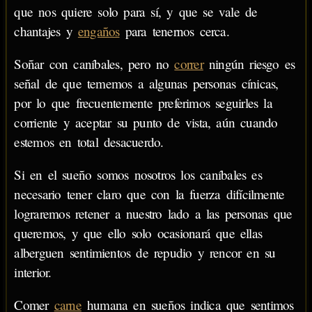
que nos quiere solo para sí, y que se vale de
chantajes y
engaños
para tenernos cerca.
Soñar con caníbales, pero no
correr
ningún riesgo es
señal de que tememos a algunas personas cínicas,
por lo que frecuentemente preferimos seguirles la
corriente y aceptar su punto de vista, aún cuando
estemos en total desacuerdo.
Si en el sueño somos nosotros los caníbales es
necesario tener claro que con la fuerza difícilmente
lograremos retener a nuestro lado a las personas que
queremos, y que ello solo ocasionará que ellas
alberguen sentimientos de repudio y rencor en su
interior.
Comer
carne
humana en sueños indica que sentimos