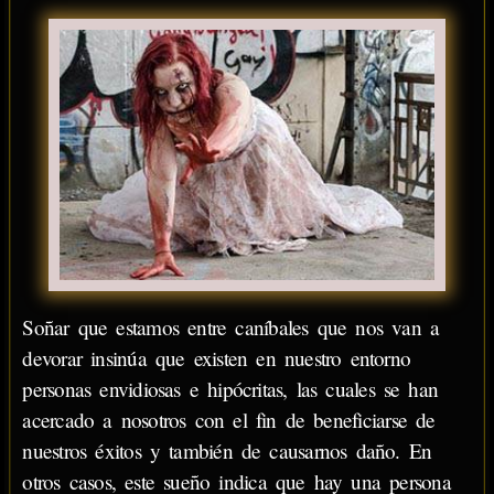
Soñar que estamos entre caníbales que nos van a
devorar insinúa que existen en nuestro entorno
personas envidiosas e hipócritas, las cuales se han
acercado a nosotros con el fin de beneficiarse de
nuestros éxitos y también de causarnos daño. En
otros casos, este sueño indica que hay una persona