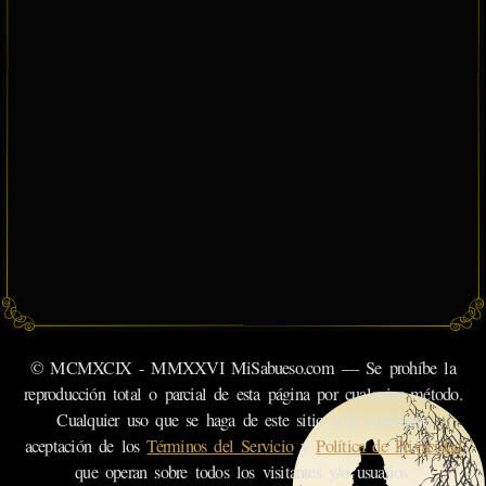
© MCMXCIX - MMXXVI MiSabueso.com — Se prohíbe la
reproducción total o parcial de esta página por cualquier método.
Cualquier uso que se haga de este sitio web constituye
aceptación de los
Términos del Servicio
y
Política de Privacidad
que operan sobre todos los visitantes y/o usuarios.