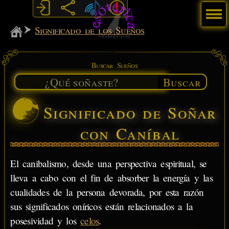
Menú
MiSabueso
Significado de los Sueños
Buscar Sueños
Buscar
Significado de Soñar
con Caníbal
El canibalismo, desde una perspectiva espiritual, se
lleva a cabo con el fin de absorber la energía y las
cualidades de la persona devorada, por esta razón
sus significados oníricos están relacionados a la
posesividad y los
celos
.