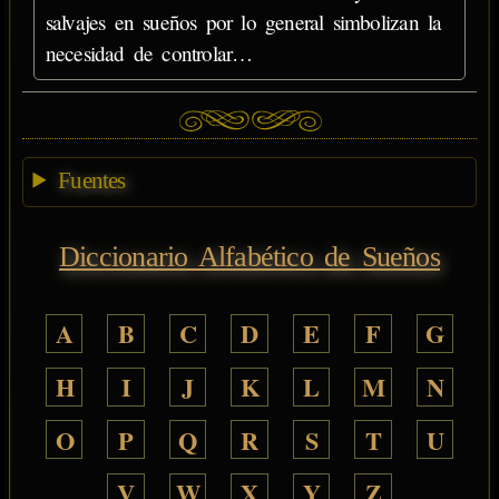
salvajes en sueños por lo general simbolizan la
necesidad de controlar…
Fuentes
Diccionario Alfabético de Sueños
A
B
C
D
E
F
G
H
I
J
K
L
M
N
O
P
Q
R
S
T
U
V
W
X
Y
Z