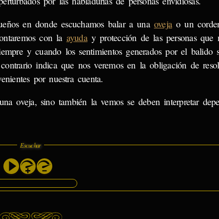
perturbados por las habladurías de personas envidiosas.
ueños en donde escuchamos balar a una
oveja
o un corder
ontaremos con la
ayuda
y protección de las personas que 
siempre y cuando los sentimientos generados por el balido s
 contrario indica que nos veremos en la obligación de resol
venientes por nuestra cuenta.
na oveja, sino también la vemos se deben interpretar dep
Escuchar