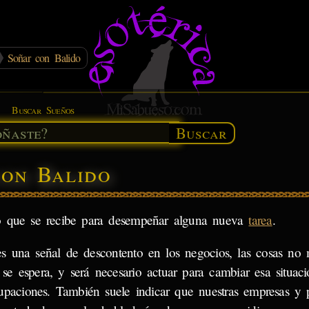
Soñar con Balido
Buscar Sueños
Buscar
con Balido
o que se recibe para desempeñar alguna nueva
tarea
.
es una señal de descontento en los negocios, las cosas no
se espera, y será necesario actuar para cambiar esa situaci
upaciones. También suele indicar que nuestras empresas y p