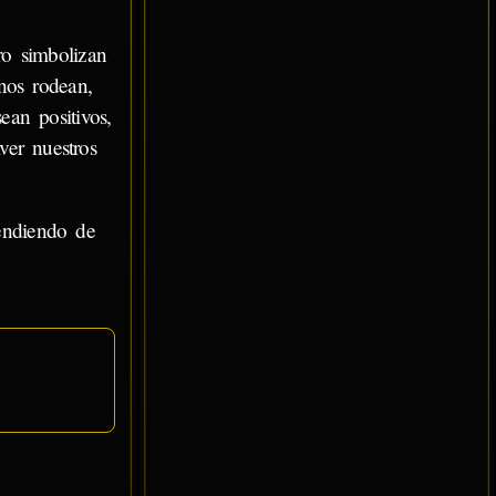
o simbolizan
nos rodean,
ean positivos,
ver nuestros
endiendo de