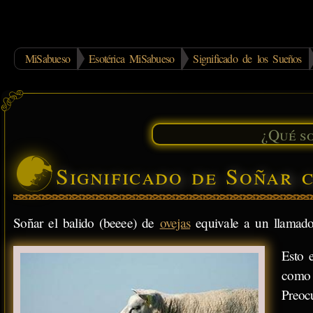
MiSabueso
Esotérica MiSabueso
Significado de los Sueños
Significado de Soñar 
Soñar el balido (beeee) de
ovejas
equivale a un llamad
Esto 
como 
Preoc