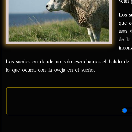
vean 
Los s
que c
esto 
de lo
incon
Los sueños en donde no solo escuchamos el balido de u
lo que ocurra con la oveja en el sueño.