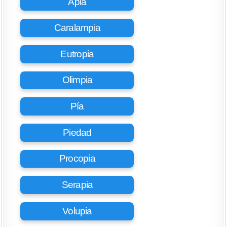
Apia
Caralampia
Eutropia
Olimpia
Pía
Piedad
Procopia
Serapia
Volupia