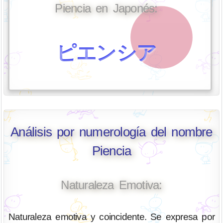
Piencia en Japonés:
ピエンシア
Análisis por numerología del nombre
Piencia
Naturaleza Emotiva:
Naturaleza emotiva y coincidente. Se expresa por