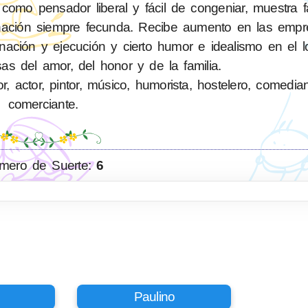
mo pensador liberal y fácil de congeniar, muestra fa
inación siempre fecunda. Recibe aumento en las emp
dinación y ejecución y cierto humor e idealismo en el l
as del amor, del honor y de la familia.
 actor, pintor, músico, humorista, hostelero, comediant
comerciante.
mero de Suerte:
6
Paulino