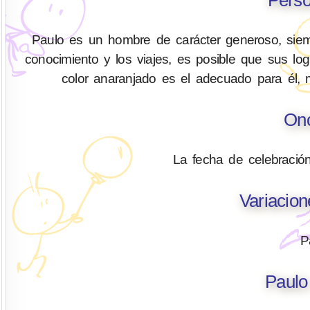
Paulo es un hombre de carácter generoso, siemp
conocimiento y los viajes, es posible que sus log
color anaranjado es el adecuado para él, 
Ono
La fecha de celebració
Variacio
P
Paulo