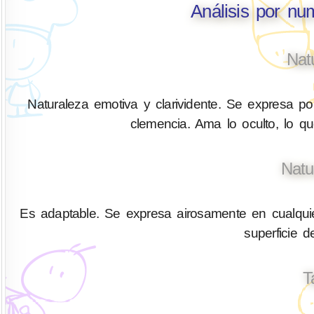
Análisis por nu
Nat
Naturaleza emotiva y clarividente. Se expresa por
clemencia. Ama lo oculto, lo q
Natu
Es adaptable. Se expresa airosamente en cualquier
superficie 
T