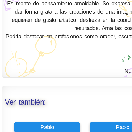
Es mente de pensamiento amoldable. Se expresa co
dar forma grata a las creaciones de una imag
requieren de gusto artístico, destreza en la coor
resultados. Ama las cos
Podría destacar en profesiones como orador, escritor,
Nú
Ver también:
Pablo
Paolo