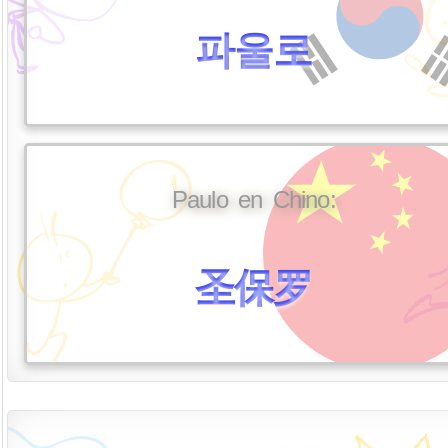
파울로
Paulo en Chino:
圣保罗