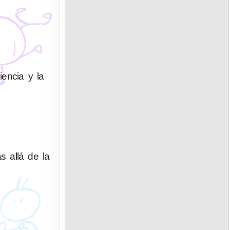
iencia y la
s allá de la