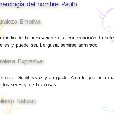
merología del nombre Paulo
uraleza Emotiva:
 medio de la perseverancia, la concentración, la sufic
ue es y puede ser. Le gusta sentirse admirado.
raleza Expresiva:
 nivel. Gentil, vivaz y amigable. Ama lo que está má
de los seres y de las cosas.
alento Natural: