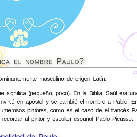
fica el nombre Paulo?
minantemente masculino de origen Latín.
ue significa (pequeño, poco). En la Biblia, Saúl era un
onvirtió en apóstol y se cambió el nombre a Pablo. E
umerosos pintores, como es el caso de el francés P
o recordar al pintor y escultor español Pablo Picasso.
nalidad de Paulo