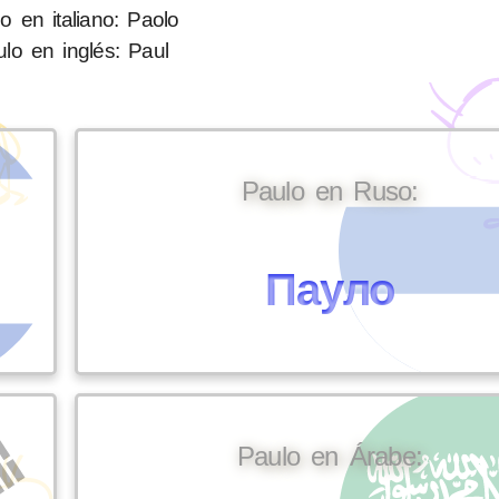
o en italiano: Paolo
lo en inglés: Paul
Paulo en Ruso:
Пауло
Paulo en Árabe: