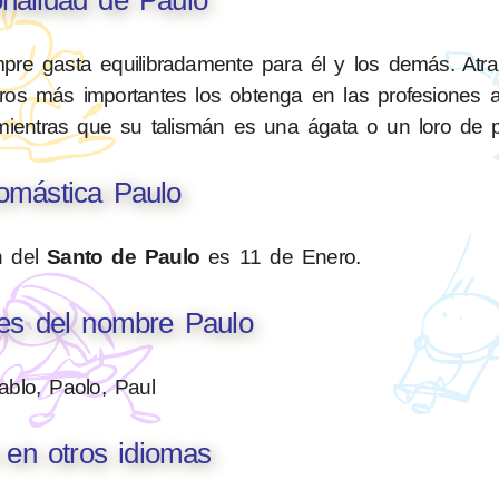
re gasta equilibradamente para él y los demás. Atra
ros más importantes los obtenga en las profesiones art
mientras que su talismán es una ágata o un loro de p
mástica Paulo
n del
Santo de Paulo
es 11 de Enero.
nes del nombre Paulo
ablo, Paolo, Paul
 en otros idiomas