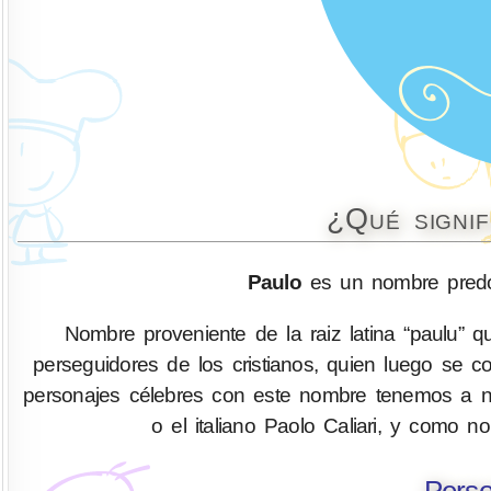
¿Qué signi
Paulo
es un nombre predo
Nombre proveniente de la raiz latina “paulu” q
perseguidores de los cristianos, quien luego se c
personajes célebres con este nombre tenemos a n
o el italiano Paolo Caliari, y como n
Perso