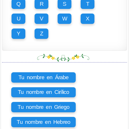
Q
R
S
T
U
V
W
X
Y
Z
Tu nombre en Árabe
Tu nombre en Cirílico
Tu nombre en Griego
Tu nombre en Hebreo