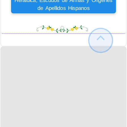
Heráldica, Escudos de Armas y Orígenes
de Apellidos Hispanos