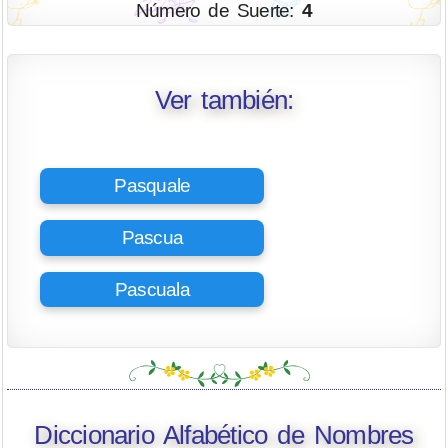
Número de Suerte:
4
Ver también:
Pasquale
Pascua
Pascuala
Diccionario Alfabético de Nombres