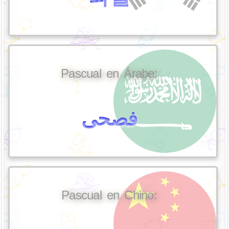
Pascual en Árabe:
فصحى
Pascual en Chino: