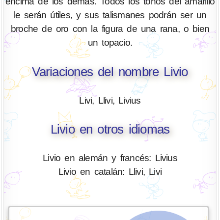
encima de los demás. Todos los tonos del amarillo
le serán útiles, y sus talismanes podrán ser un
broche de oro con la figura de una rana, o bien
un topacio.
Variaciones del nombre Livio
Livi, Llivi, Livius
Livio en otros idiomas
Livio en alemán y francés: Livius
Livio en catalán: Llivi, Livi