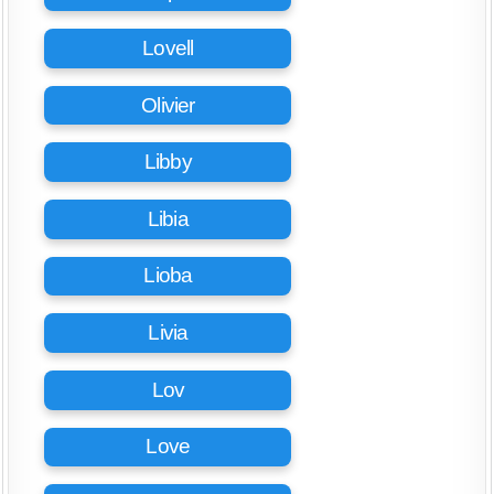
Lovell
Olivier
Libby
Libia
Lioba
Livia
Lov
Love