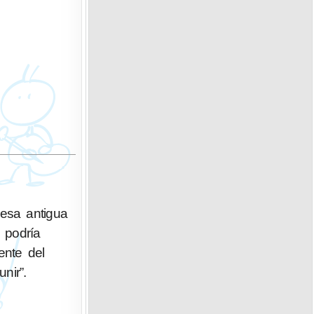
esa antigua
o podría
ente del
significa “unir”.