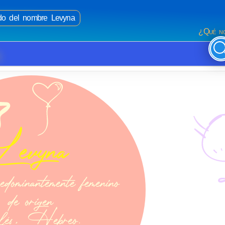
ado del nombre Levyna
¿Qué no