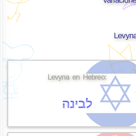
Levyna
Levyna en Hebreo:
לבינה