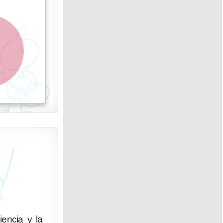
iencia y la