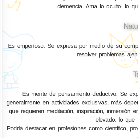
clemencia. Ama lo oculto, lo q
Natu
Es empeñoso. Se expresa por medio de su compren
resolver problemas aje
T
Es mente de pensamiento deductivo. Se expr
generalmente en actividades exclusivas, más depen
que requieren meditación, inspiración, inmersión 
elevado, lo que 
Podría destacar en profesiones como científico, profes