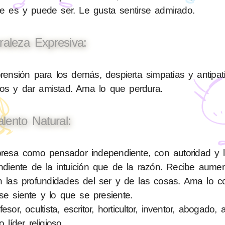
ue es y puede ser. Le gusta sentirse admirado.
raleza Expresiva:
sión para los demás, despierta simpatías y antipatí
nos y dar amistad. Ama lo que perdura.
alento Natural:
esa como pensador independiente, con autoridad y le
diente de la intuición que de la razón. Recibe aume
en las profundidades del ser y de las cosas. Ama lo c
se siente y lo que se presiente.
or, ocultista, escritor, horticultor, inventor, abogado, a
o líder religioso.