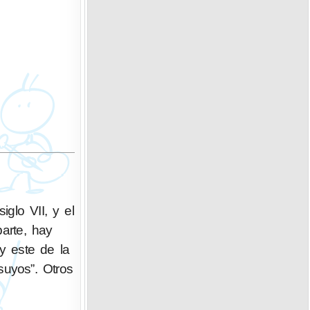
glo VII, y el
parte, hay