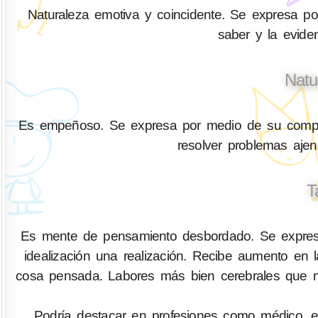
Naturaleza emotiva y coincidente. Se expresa por 
saber y la eviden
Natu
Es empeñoso. Se expresa por medio de su compren
resolver problemas aje
T
Es mente de pensamiento desbordado. Se expres
idealización una realización. Recibe aumento en
cosa pensada. Labores más bien cerebrales que m
Podría destacar en profesiones como médico, enfe