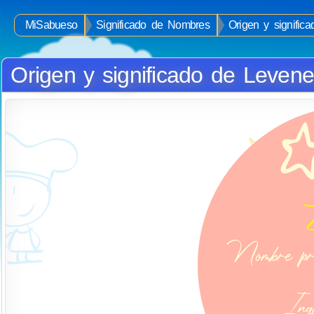
MiSabueso
Significado de Nombres
Origen y signific
Origen y significado de Leven