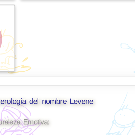
merología del nombre Levene
uraleza Emotiva: