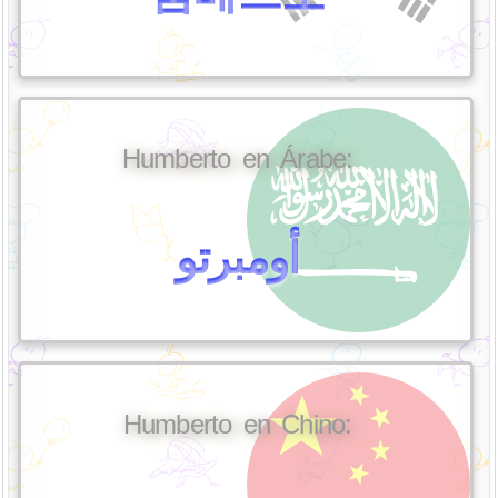
Humberto en Árabe:
أومبرتو
Humberto en Chino: