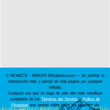
© MCMXCIX - MMXXVI MiSabueso.com — Se prohíbe la
reproducción total o parcial de esta página por cualquier
método.
Cualquier uso que se haga de este sitio web constituye
aceptación de los
Términos del Servicio
y
Política de
Privacidad
que operan sobre todos los visitantes y/o