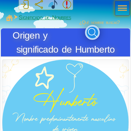
Men
ú
MiSabueso
Significado de Nombres
¿Qué nombre buscas?
Origen y
significado de Humberto