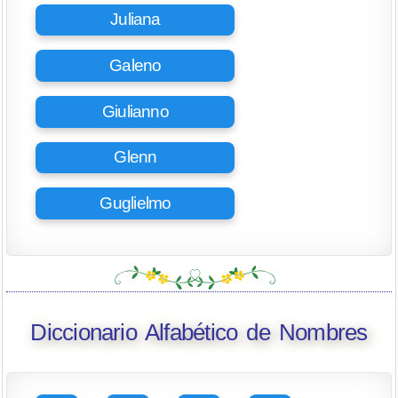
Juliana
Galeno
Giulianno
Glenn
Guglielmo
Diccionario Alfabético de Nombres