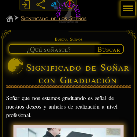
Menú
MiSabueso
Significado de los Sueños
Buscar Sueños
Buscar
Significado de Soñar
con Graduación
Soñar que nos estamos graduando es señal de
nuestros deseos y anhelos de realización a nivel
profesional.