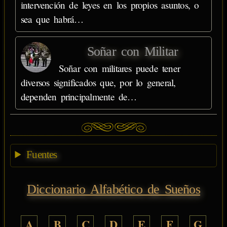
intervención de leyes en los propios asuntos, o
sea que habrá…
Soñar con Militar
Soñar con militares puede tener
diversos significados que, por lo general,
dependen principalmente de…
Fuentes
Diccionario Alfabético de Sueños
A
B
C
D
E
F
G