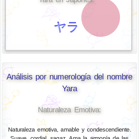
ヤラ
Análisis por numerología del nombre
Yara
Naturaleza Emotiva:
Naturaleza emotiva, amable y condescendiente.
Suave, cordial, sagaz. Ama la armonía de las