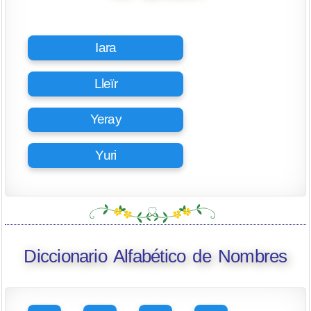
Iara
Lleïr
Yeray
Yuri
Diccionario Alfabético de Nombres