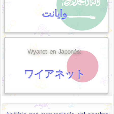
وايانت
Wyanet en Japonés:
ワイアネット