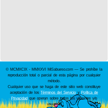
© MCMXCIX - MMXXVI MiSabueso.com — Se prohíbe la
reproducción total o parcial de esta página por cualquier
método.
Cualquier uso que se haga de este sitio web constituye
aceptación de los
Términos del Servicio
y
Política de
Privacidad
que operan sobre todos los visitantes y/o
usuarios.