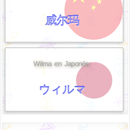
威尔玛
Wilma en Japonés:
ウィルマ