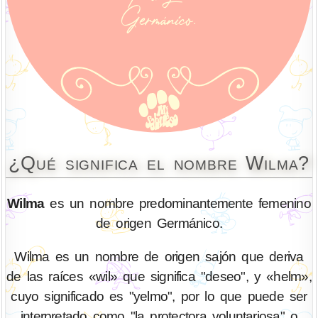
¿Qué significa el nombre Wilma?
Wilma
es un nombre predominantemente femenino
de origen Germánico.
Wilma es un nombre de origen sajón que deriva
de las raíces «wil» que significa "deseo", y «helm»,
cuyo significado es "yelmo", por lo que puede ser
interpretado como "la protectora voluntariosa" o