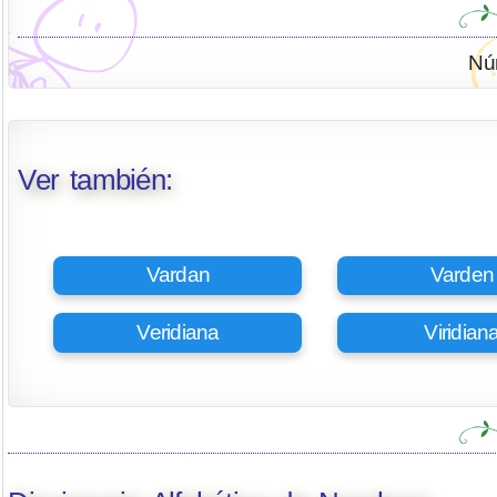
Nú
Ver también:
Vardan
Varden
Veridiana
Viridian