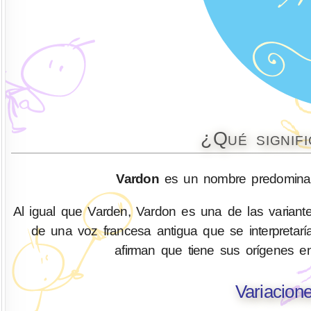
¿Qué signif
Vardon
es un nombre predominan
Al igual que Varden, Vardon es una de las variant
de una voz francesa antigua que se interpretarí
afirman que tiene sus orígenes e
Variacion