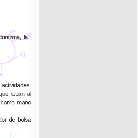
confirma, la
actividades
que tocan al
ue como mano
edor de bolsa