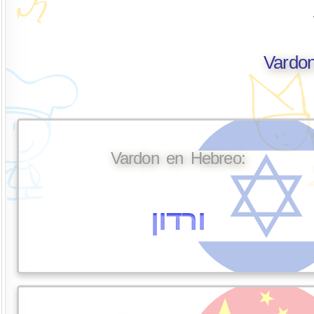
Vardon
Vardon en Hebreo:
ורדון