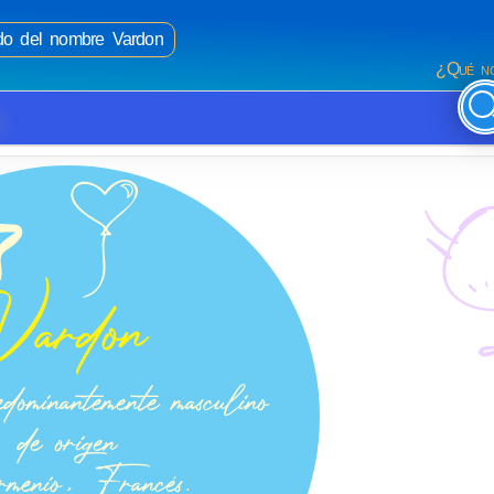
ado del nombre Vardon
¿Qué no