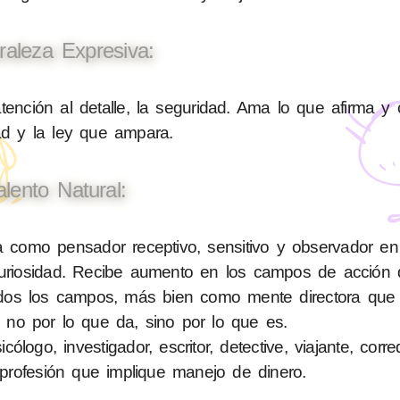
raleza Expresiva:
tención al detalle, la seguridad. Ama lo que afirma y 
ad y la ley que ampara.
alento Natural:
como pensador receptivo, sensitivo y observador en 
 curiosidad. Recibe aumento en los campos de acción 
en todos los campos, más bien como mente directora q
 no por lo que da, sino por lo que es.
logo, investigador, escritor, detective, viajante, corr
profesión que implique manejo de dinero.