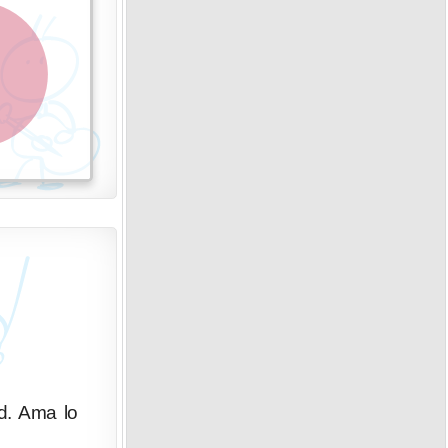
ad. Ama lo