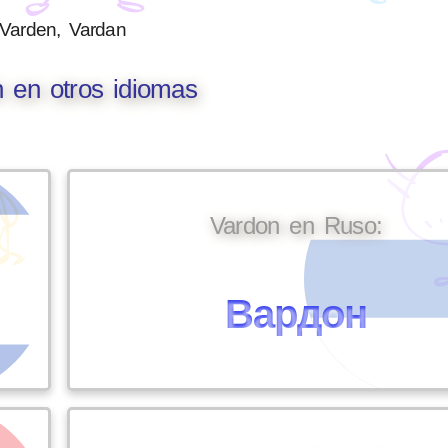
Varden, Vardan
 en otros idiomas
Vardon en Ruso:
Вардон