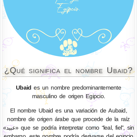
¿Qué significa el nombre Ubaid?
Ubaid
es un nombre predominantemente
masculino de origen Egipcio.
El nombre Ubaid es una variación de Aubaid,
nombre de origen árabe que procede de la raíz
«عبيد» que se podría interpretar como “leal, fiel”, sin
embargo, este nombre podría derivarse del egipcio