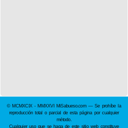
© MCMXCIX - MMXXVI MiSabueso.com — Se prohíbe la
reproducción total o parcial de esta página por cualquier
método.
Cualquier uso que se haga de este sitio web constituye