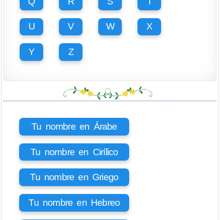
Q
R
S
T
U
V
W
X
Y
Z
Tu nombre en Árabe
Tu nombre en Cirílico
Tu nombre en Griego
Tu nombre en Hebreo