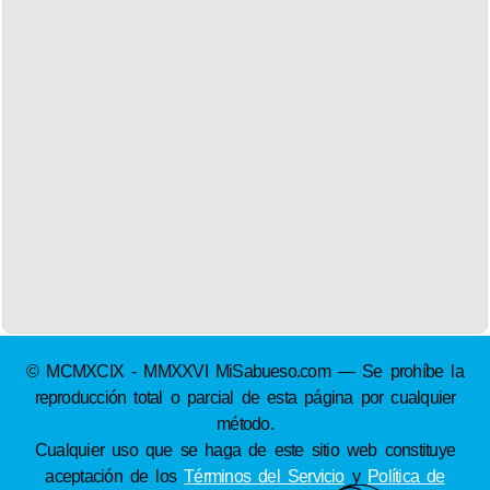
© MCMXCIX - MMXXVI MiSabueso.com — Se prohíbe la
reproducción total o parcial de esta página por cualquier
método.
Cualquier uso que se haga de este sitio web constituye
aceptación de los
Términos del Servicio
y
Política de