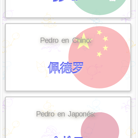
Pedro en Chino:
佩德罗
Pedro en Japonés: