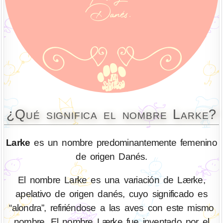
¿Qué significa el nombre Larke?
Larke
es un nombre predominantemente femenino
de origen Danés.
El nombre Larke es una variación de Lærke,
apelativo de origen danés, cuyo significado es
“alondra”, refiriéndose a las aves con este mismo
nombre. El nombre Lærke fue inventado por el