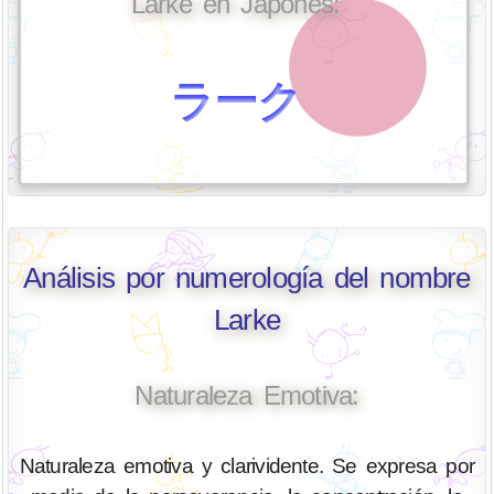
Larke en Japonés:
ラーク
Análisis por numerología del nombre
Larke
Naturaleza Emotiva:
Naturaleza emotiva y clarividente. Se expresa por