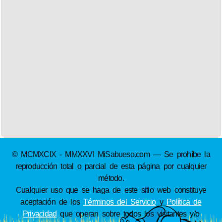
© MCMXCIX - MMXXVI MiSabueso.com — Se prohíbe la
reproducción total o parcial de esta página por cualquier
método.
Cualquier uso que se haga de este sitio web constituye
aceptación de los
Términos del Servicio
y
Política de
Privacidad
que operan sobre todos los visitantes y/o