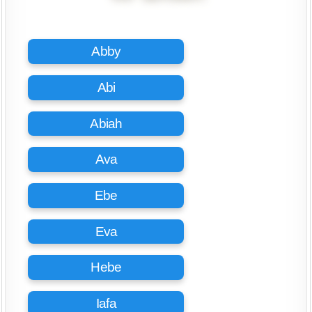
Abby
Abi
Abiah
Ava
Ebe
Eva
Hebe
Iafa