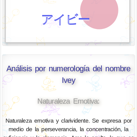
アイビー
Análisis por numerología del nombre
Ivey
Naturaleza Emotiva:
Naturaleza emotiva y clarividente. Se expresa por
medio de la perseverancia, la concentración, la