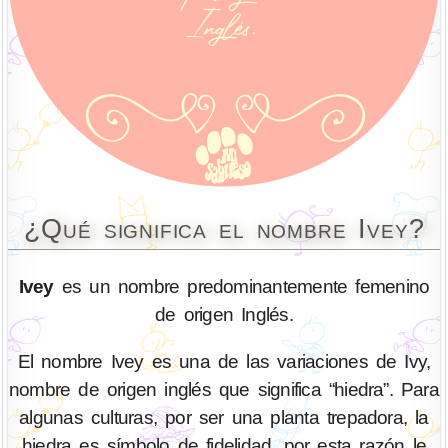
¿Qué significa el nombre Ivey?
Ivey
es un nombre predominantemente femenino
de origen Inglés.
El nombre Ivey es una de las variaciones de Ivy,
nombre de origen inglés que significa “hiedra”. Para
algunas culturas, por ser una planta trepadora, la
hiedra es símbolo de fidelidad, por esta razón le