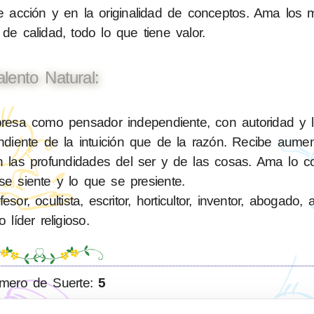
e acción y en la originalidad de conceptos. Ama los 
 de calidad, todo lo que tiene valor.
alento Natural:
esa como pensador independiente, con autoridad y le
diente de la intuición que de la razón. Recibe aume
en las profundidades del ser y de las cosas. Ama lo c
se siente y lo que se presiente.
or, ocultista, escritor, horticultor, inventor, abogado, a
o líder religioso.
mero de Suerte:
5