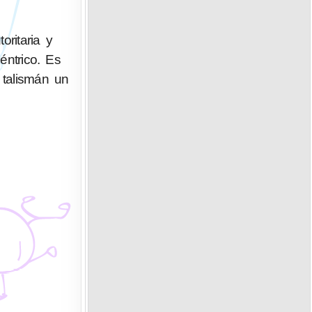
ritaria y
éntrico. Es
 talismán un