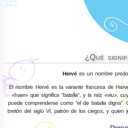
¿Qué signi
Hervé
es un nombre predom
El nombre Hervé es la variante francesa de Harve
«haer» que significa “batalla”, y la raíz «viu», cu
puede comprenderse como “el de batalla digna”. 
bretón del siglo VI, patrón de los ciegos, y quie
Perso