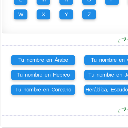
W
X
Y
Z
Tu nombre en Árabe
Tu nombre en Ci
Tu nombre en Hebreo
Tu nombre en J
Tu nombre en Coreano
Heráldica, Escud