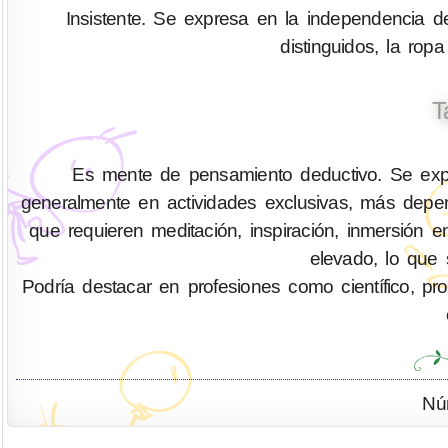
Insistente. Se expresa en la independencia d
distinguidos, la ropa
T
Es mente de pensamiento deductivo. Se expr
generalmente en actividades exclusivas, más depen
que requieren meditación, inspiración, inmersión 
elevado, lo que 
Podría destacar en profesiones como científico, profes
Nú