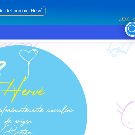
ado del nombre Hervé
¿Qué no