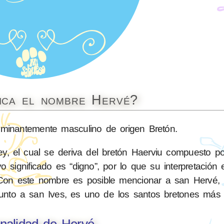
fica el nombre Hervé?
inantemente masculino de origen Bretón.
y, el cual se deriva del bretón Haerviu compuesto po
yo significado es “digno”, por lo que su interpretación 
Con este nombre es posible mencionar a san Hervé, 
n junto a san Ives, es uno de los santos bretones más
nalidad de Hervé