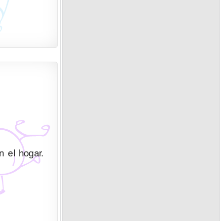
n el hogar.