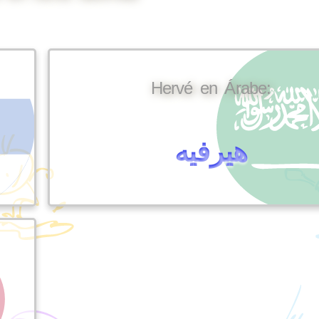
Hervé en Árabe:
هيرفيه