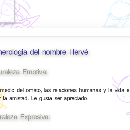
merología del nombre Hervé
uraleza Emotiva:
medio del ornato, las relaciones humanas y la vida e
 la amistad. Le gusta ser apreciado.
raleza Expresiva: