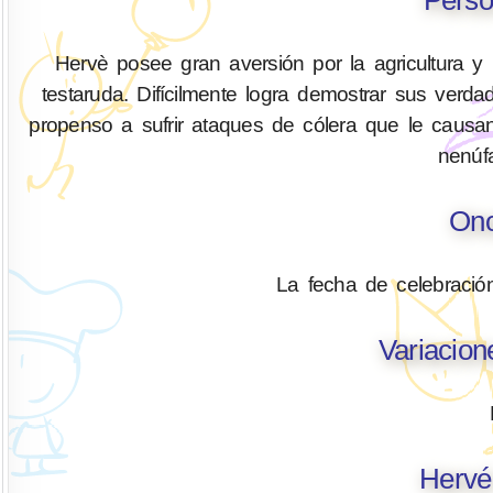
Hervè posee gran aversión por la agricultura y 
testaruda. Difícilmente logra demostrar sus verda
propenso a sufrir ataques de cólera que le causan 
nenúf
Ono
La fecha de celebració
Variacio
Hervé