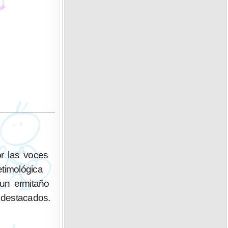
r las voces
etimológica
un ermitaño
 destacados.