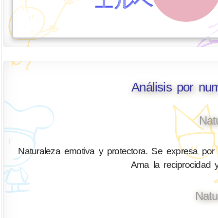
エルベ
Análisis por nu
Nat
Naturaleza emotiva y protectora. Se expresa por 
Ama la reciprocidad y
Natu