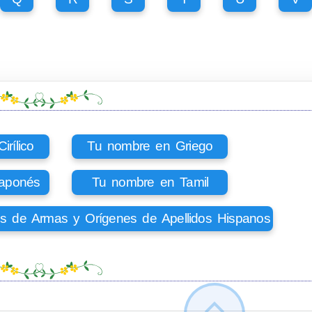
rílico
Tu nombre en Griego
aponés
Tu nombre en Tamil
os de Armas y Orígenes de Apellidos Hispanos