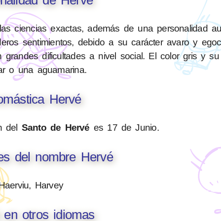
las ciencias exactas, además de una personalidad auto
deros sentimientos, debido a su carácter avaro y egoc
grandes dificultades a nivel social. El color gris y su
ar o una aguamarina.
mástica Hervé
n del
Santo de Hervé
es 17 de Junio.
nes del nombre Hervé
Haerviu, Harvey
 en otros idiomas