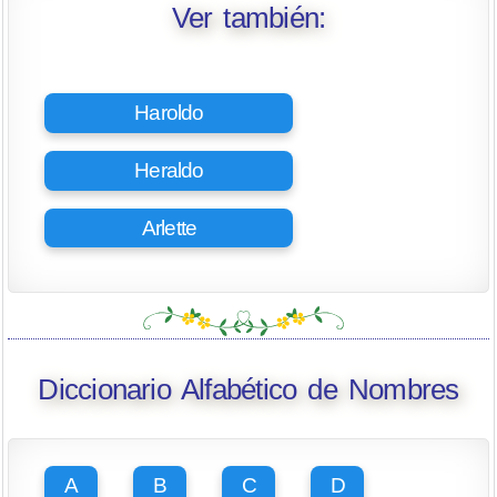
Ver también:
Haroldo
Heraldo
Arlette
Diccionario Alfabético de Nombres
A
B
C
D