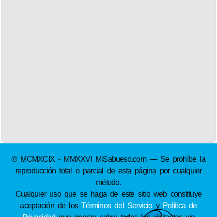
© MCMXCIX - MMXXVI MiSabueso.com — Se prohíbe la
reproducción total o parcial de esta página por cualquier
método.
Cualquier uso que se haga de este sitio web constituye
aceptación de los
Términos del Servicio
y
Política de