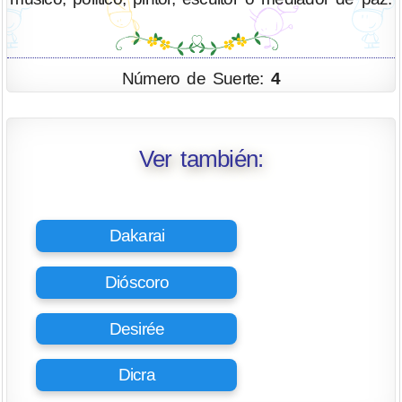
Número de Suerte:
4
Ver también:
Dakarai
Dióscoro
Desirée
Dicra