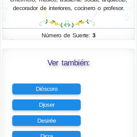
decorador de interiores, cocinero o profesor.
Número de Suerte:
3
Ver también:
Dióscoro
Djoser
Desirée
Dicra