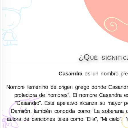
¿Qué signifi
Casandra
es un nombre pred
Nombre femenino de origen griego donde Casandra,
protectora de hombres”. El nombre Casandra es
“Casandro”. Este apelativo alcanza su mayor po
Damirón, también conocida como “La soberana d
autora de canciones tales como “Ella”, “Mi cielo”, “