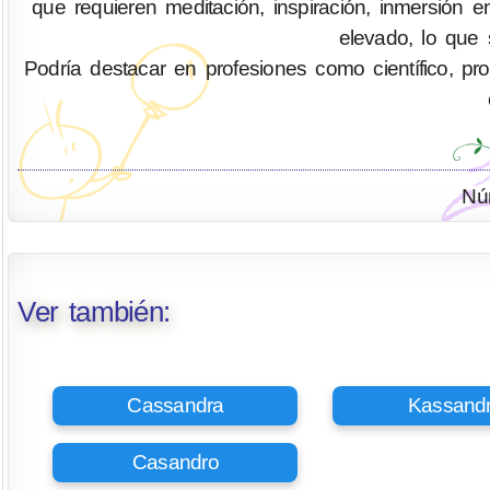
que requieren meditación, inspiración, inmersión 
elevado, lo que 
Podría destacar en profesiones como científico, profes
Nú
Ver también:
Cassandra
Kassand
Casandro