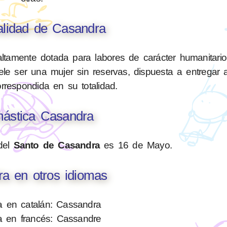
alidad de Casandra
tamente dotada para labores de carácter humanitario 
ele ser una mujer sin reservas, dispuesta a entregar
rrespondida en su totalidad.
ástica Casandra
del
Santo de Casandra
es 16 de Mayo.
a en otros idiomas
 en catalán: Cassandra
 en francés: Cassandre