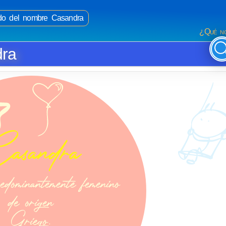
cado del nombre Casandra
¿Qué no
dra