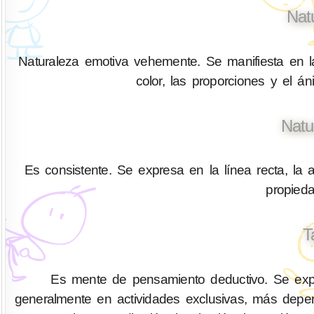
Nat
Naturaleza emotiva vehemente. Se manifiesta en la
color, las proporciones y el á
Natu
Es consistente. Se expresa en la línea recta, la a
propied
T
Es mente de pensamiento deductivo. Se expr
generalmente en actividades exclusivas, más depen