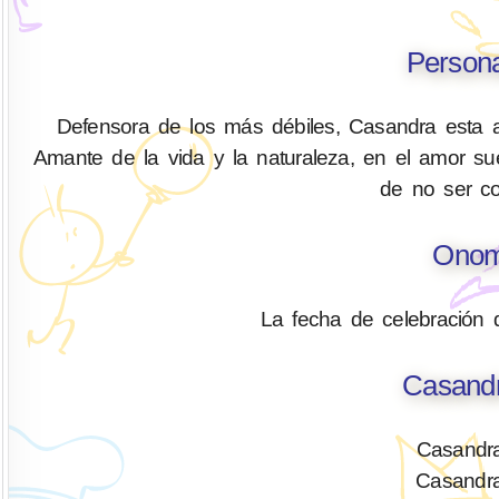
Person
Defensora de los más débiles, Casandra esta al
Amante de la vida y la naturaleza, en el amor su
de no ser co
Onom
La fecha de celebración 
Casandr
Casandra
Casandra