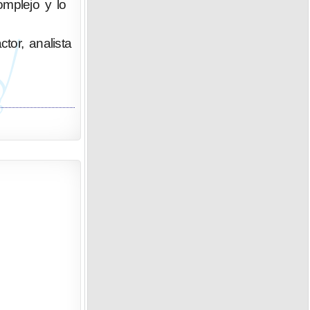
omplejo y lo
ctor, analista