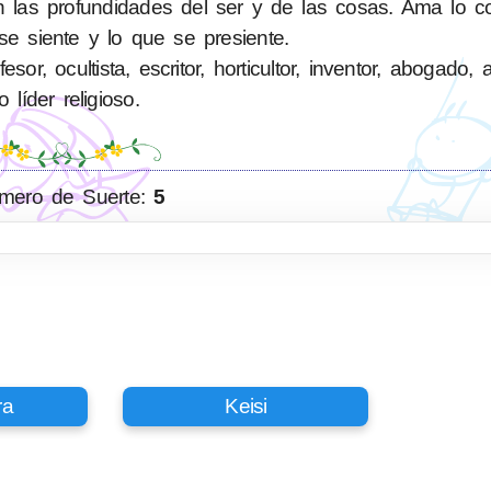
en las profundidades del ser y de las cosas. Ama lo c
se siente y lo que se presiente.
or, ocultista, escritor, horticultor, inventor, abogado, a
o líder religioso.
mero de Suerte:
5
ra
Keisi