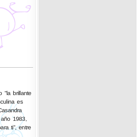
la brillante
culina es
 Casandra
 año 1983,
ra ti”, entre