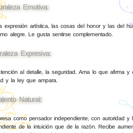
uraleza Emotiva:
 expresión artística, las cosas del honor y las del h
nimo alegre. Le gusta sentirse complementado.
raleza Expresiva:
tención al detalle, la seguridad. Ama lo que afirma y 
ad y la ley que ampara.
alento Natural:
esa como pensador independiente, con autoridad y le
diente de la intuición que de la razón. Recibe aume