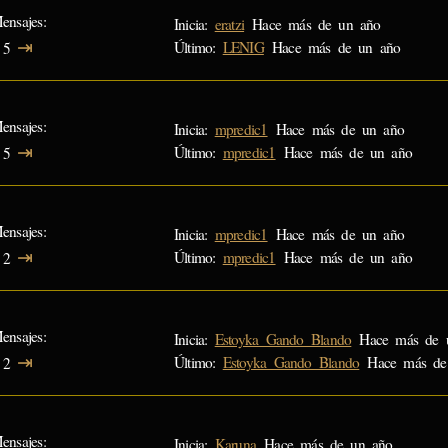
ensajes
Inicia:
eratzi
Hace más de un año
⇥
Último:
LENIG
Hace más de un año
5
ensajes
Inicia:
mpredic1
Hace más de un año
⇥
Último:
mpredic1
Hace más de un año
5
ensajes
Inicia:
mpredic1
Hace más de un año
⇥
Último:
mpredic1
Hace más de un año
2
ensajes
Inicia:
Estoyka_Gando_Blando
Hace más de 
⇥
Último:
Estoyka_Gando_Blando
Hace más de
2
ensajes
Inicia:
Karuna
Hace más de un año