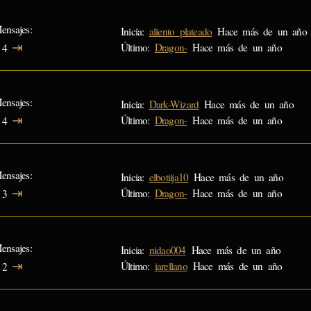
ensajes
Inicia:
aliento_plateado
Hace más de un año
⇥
Último:
Dragon-
Hace más de un año
4
ensajes
Inicia:
Dark-Wizard
Hace más de un año
⇥
Último:
Dragon-
Hace más de un año
4
ensajes
Inicia:
elbotiija10
Hace más de un año
⇥
Último:
Dragon-
Hace más de un año
3
ensajes
Inicia:
nidao004
Hace más de un año
⇥
Último:
iarellano
Hace más de un año
2