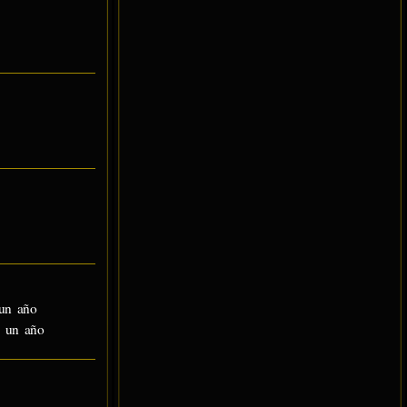
un año
 un año