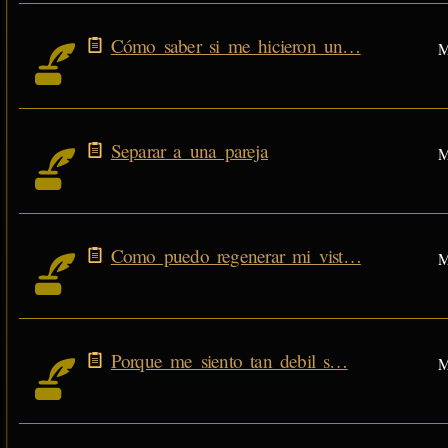
Cómo saber si me hicieron un…
M
Separar a una pareja
M
Como puedo regenerar mi vist…
M
Porque me siento tan debil s…
M