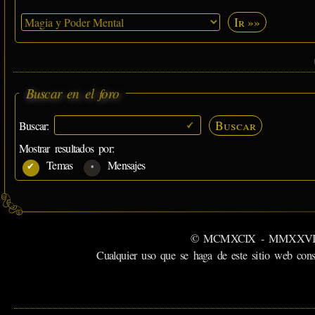
Ir »»
Buscar en el foro
Buscar
Buscar:
Mostrar resultados por:
Temas
Mensajes
© MCMXCIX - MMXXVI MiSabu
Cualquier uso que se haga de este sitio web cons