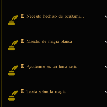
Necesito hechizo de ocultami…
M
Maestro de magia blanca
M
Ayudenme es un tema serio
M
Teoría sobre la magia
M