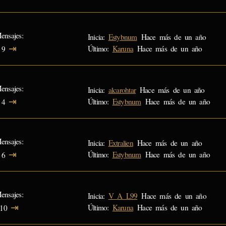
ensajes
Inicia:
Estybnum
Hace más de un año
⇥
Último:
Karuna
Hace más de un año
9
ensajes
Inicia:
alcarohtar
Hace más de un año
⇥
Último:
Estybnum
Hace más de un año
4
ensajes
Inicia:
Extralien
Hace más de un año
⇥
Último:
Estybnum
Hace más de un año
6
ensajes
Inicia:
V_A_L99
Hace más de un año
⇥
Último:
Karuna
Hace más de un año
10