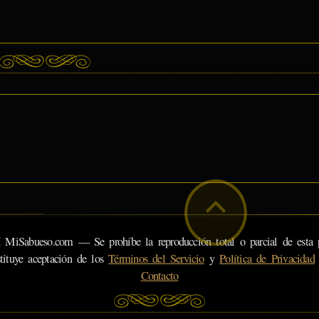
eso.com — Se prohíbe la reproducción total o parcial de esta pá
tituye aceptación de los
Términos del Servicio
y
Política de Privacidad
Contacto