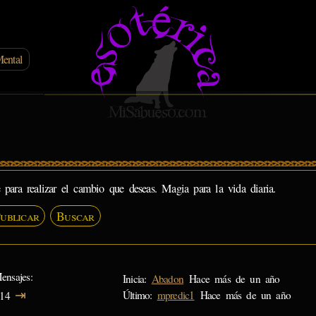
ental
 para realizar el cambio que deseas. Magia para la vida diaria.
ublicar
Buscar
ensajes
Inicia:
Abadon
Hace más de un año
⇥
Último:
mpredic1
Hace más de un año
14