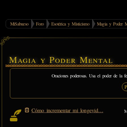
MiSabueso
Foro
Esotérica y Misticismo
Magia y Poder M
Magia y Poder Mental
Oraciones poderosas. Usa el poder de la fe
P
Cómo incrementar mi longevid…
M