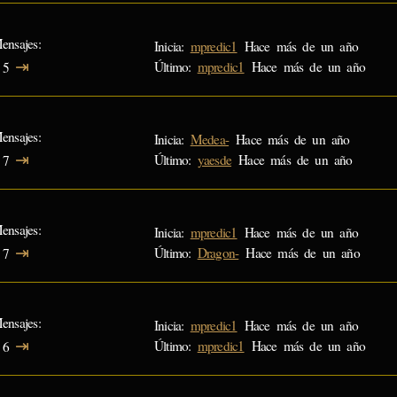
ensajes
Inicia:
mpredic1
Hace más de un año
⇥
Último:
mpredic1
Hace más de un año
5
ensajes
Inicia:
Medea-
Hace más de un año
⇥
Último:
yaesde
Hace más de un año
7
ensajes
Inicia:
mpredic1
Hace más de un año
⇥
Último:
Dragon-
Hace más de un año
7
ensajes
Inicia:
mpredic1
Hace más de un año
⇥
Último:
mpredic1
Hace más de un año
6