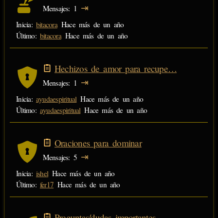
⇥
Mensajes
1
Inicia:
bitacora
Hace más de un año
Último:
bitacora
Hace más de un año
Hechizos de amor para recupe…
⇥
Mensajes
1
Inicia:
ayudaespiritual
Hace más de un año
Último:
ayudaespiritual
Hace más de un año
Oraciones para dominar
⇥
Mensajes
5
Inicia:
ishel
Hace más de un año
Último:
fer17
Hace más de un año
Preguntas/dudas importantes.