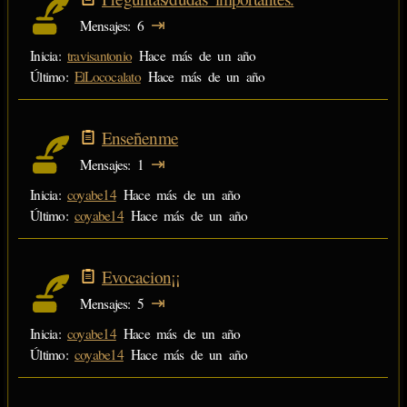
⇥
Mensajes
6
Inicia:
travisantonio
Hace más de un año
Último:
ElLococalato
Hace más de un año
Enseñenme
⇥
Mensajes
1
Inicia:
coyabe14
Hace más de un año
Último:
coyabe14
Hace más de un año
Evocacion¡¡
⇥
Mensajes
5
Inicia:
coyabe14
Hace más de un año
Último:
coyabe14
Hace más de un año