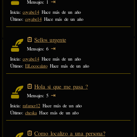
⇥
Mensajes
1
Inicia:
coyabe14
Hace más de un año
Último:
coyabe14
Hace más de un año
Sellos urgente
⇥
Mensajes
6
Inicia:
coyabe14
Hace más de un año
Último:
ElLococalato
Hace más de un año
Hola si que me pasa ?
⇥
Mensajes
5
Inicia:
rafamcr12
Hace más de un año
Último:
cheska
Hace más de un año
Como localizo a una persona?