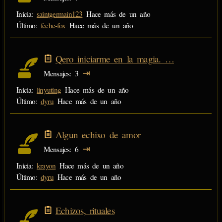
Inicia:
saintgermain123
Hace más de un año
Último:
feche-fox
Hace más de un año
Qero iniciarme en la magia. …
⇥
Mensajes
3
Inicia:
linyuting
Hace más de un año
Último:
dyru
Hace más de un año
Algun echixo de amor
⇥
Mensajes
6
Inicia:
krayon
Hace más de un año
Último:
dyru
Hace más de un año
Echizos, rituales