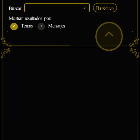
Buscar
Buscar:
Mostrar resultados por:
Temas
Mensajes