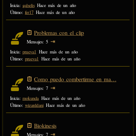
Inicia:
galselis
Hace más de un año
Último:
fer17
Hace más de un año
Problemas con el clip
⇥
Mensajes
5
Inicia:
prueva1
Hace más de un año
Último:
prueva1
Hace más de un año
Como puedo combertirme en ma…
⇥
Mensajes
7
Inicia:
mokunda
Hace más de un año
Último:
wizarddani
Hace más de un año
Biokinesis
⇥
Mensajes
7