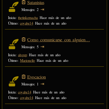
Satanistas
⇥
Mensajes
2
Inicia:
thetinkernacha
Hace más de un año
Último:
coyabe14
Hace más de un año
Como comunicarse con alguien…
⇥
Mensajes
5
Inicia:
alxpzp
Hace más de un año
Último:
Marionello
Hace más de un año
Evocacion
⇥
Mensajes
1
Inicia:
coyabe14
Hace más de un año
Último:
coyabe14
Hace más de un año