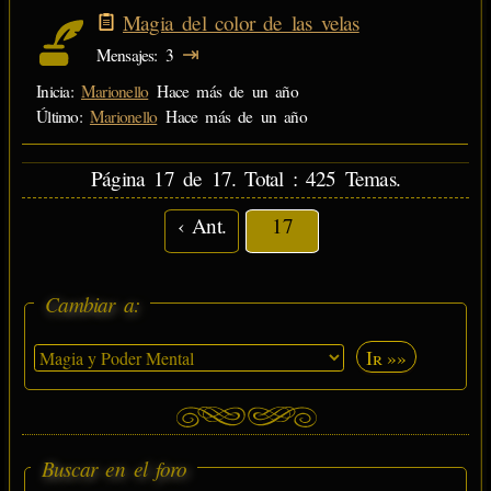
Magia del color de las velas
⇥
Mensajes
3
Inicia:
Marionello
Hace más de un año
Último:
Marionello
Hace más de un año
Página 17 de 17. Total : 425 Temas.
‹ Ant.
17
Cambiar a:
Ir »»
Buscar en el foro