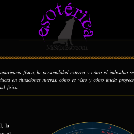
apariencia física, la personalidad externa y cómo el individuo se
nducta en situaciones nuevas, cómo es visto y cómo inicia proyect
ud física.
l, la
IX
X
CARDINAL
mo el
MUTABLE