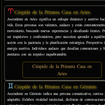
Cúspide de la Primera Casa en Aries
Ascendente en Aries significa un enfoque dinámico y asertivo hac
vida. Estas personas son valientes, audaces y están constantement
movimiento, buscando nuevas experiencias y desafiando límites. P
ser impulsivos y confrontativos, pero necesitan aprender a equilibr
acción con la paciencia y la planificación estratégica. Perspectiva ú
energía asertiva. Individuos audaces que desafían convenciones y 
aventuras con un impulso inquebrantable.
Cúspide de la Primera Casa en
Aries
Cúspide de la Primera Casa en Géminis
Ascendente en Géminis indica una persona comunicativa, curiosa 
adaptable. Exhiben vitalidad intelectual, disfrutan de conversaciones