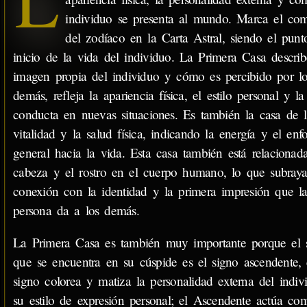
individuo se presenta al mundo. Marca el co
del zodíaco en la Carta Astral, siendo el punt
inicio de la vida del individuo. La Primera Casa describ
imagen propia del individuo y cómo es percibido por lo
demás, refleja la apariencia física, el estilo personal y la
conducta en nuevas situaciones. Es también la casa de l
vitalidad y la salud física, indicando la energía y el enf
general hacia la vida. Esta casa también está relacionad
cabeza y el rostro en el cuerpo humano, lo que subraya
conexión con la identidad y la primera impresión que l
persona da a los demás.
La Primera Casa es también muy importante porque el 
que se encuentra en su cúspide es el signo ascendente, 
signo colorea y matiza la personalidad externa del indiv
su estilo de expresión personal; el Ascendente actúa c