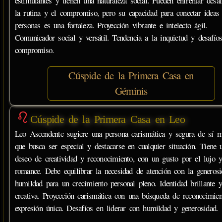
estimulantes y tienen una naturaleza social. Pueden enfrentar desa
la rutina y el compromiso, pero su capacidad para conectar ideas
personas es una fortaleza. Proyección vibrante e intelecto ágil.
Comunicador social y versátil. Tendencia a la inquietud y desafío
compromiso.
Cúspide de la Primera Casa en
Géminis
Cúspide de la Primera Casa en Leo
Leo Ascendente sugiere una persona carismática y segura de sí 
que busca ser especial y destacarse en cualquier situación. Tiene 
deseo de creatividad y reconocimiento, con un gusto por el lujo y
romance. Debe equilibrar la necesidad de atención con la generosi
humildad para un crecimiento personal pleno. Identidad brillante y
creativa. Proyección carismática con una búsqueda de reconocimie
expresión única. Desafíos en liderar con humildad y generosidad.