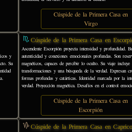
Cúspide de la Primera Casa en
Virgo
Cúspide de la Primera Casa en Escorpi
Ascendente Escorpión proyecta intensidad y profundidad. B
ticos y
autenticidad y conexiones emocionales profundas. Son rese
cto. Su
magnéticos, capaces de percibir lo oculto. Su viaje incluye
ntidad
transformaciones y una búsqueda de la verdad. Expresan cr
a.
formas profundas y catárticas. Identidad marcada por la int
verdad. Proyección magnética. Desafíos en el control emoci
Cúspide de la Primera Casa en
Escorpión
Cúspide de la Primera Casa en Caprico