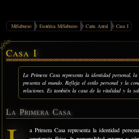
MiSabueso
Esotérica MiSabueso
Carta Astral
Casa I
Casa I
La Primera Casa representa la identidad personal, la 
presenta al mundo. Refleja el estilo personal y la co
relaciones. Es también la casa de la vitalidad y la sal
La Primera Casa
L
a Primera Casa representa la identidad persona
apariencia física, la personalidad externa y có