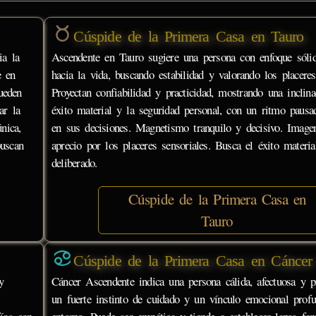
Cúspide de la Primera Casa en Tauro
ia la
Ascendente en Tauro sugiere una persona con enfoque sóli
e en
hacia la vida, buscando estabilidad y valorando los placeres
ueden
Proyectan confiabilidad y practicidad, mostrando una inclina
ar la
éxito material y la seguridad personal, con un ritmo pausa
nica,
en sus decisiones. Magnetismo tranquilo y decisivo. Image
buscan
aprecio por los placeres sensoriales. Busca el éxito materi
deliberado.
Cúspide de la Primera Casa en
Tauro
Cúspide de la Primera Casa en Cáncer
y
Cáncer Ascendente indica una persona cálida, afectuosa y pr
un fuerte instinto de cuidado y un vínculo emocional prof